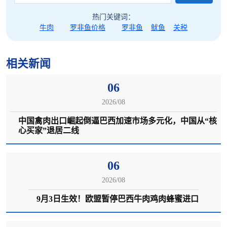
热门关键词：
牛肉
罗非鱼价格
罗非鱼
鱿鱼
关税
相关新闻
06
2026/08
中国禽肉出口崛起倒逼巴西加速市场多元化，中国从“核
心买家”退居二线
06
2026/08
9月3日生效！欧盟暂停巴西牛肉鸡肉蜂蜜进口