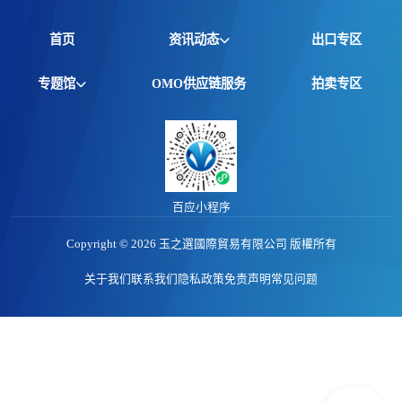
首页
资讯动态
出口专区
全球资讯
专题馆
OMO供应链服务
拍卖专区
产品动态
非洲馆
价格行情
江西馆
专题报告
百应小程序
Copyright © 2026 玉之選國際貿易有限公司 版權所有
关于我们
联系我们
隐私政策
免责声明
常见问题