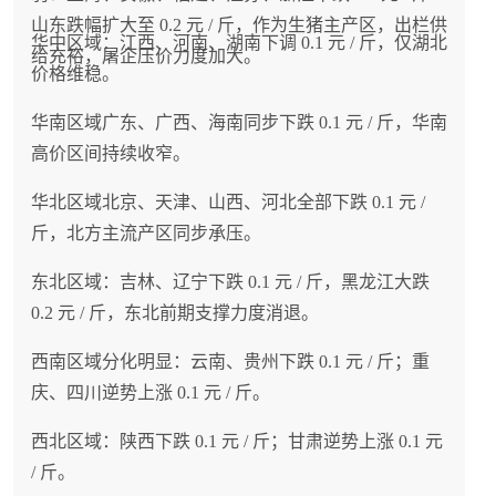
山东跌幅扩大至 0.2 元 / 斤，作为生猪主产区，出栏供
华中区域：江西、河南、湖南下调 0.1 元 / 斤，仅湖北
给充裕，屠企压价力度加大。
价格维稳。
华南区域广东、广西、海南同步下跌 0.1 元 / 斤，华南
高价区间持续收窄。
华北区域北京、天津、山西、河北全部下跌 0.1 元 /
斤，北方主流产区同步承压。
东北区域：吉林、辽宁下跌 0.1 元 / 斤，黑龙江大跌
0.2 元 / 斤，东北前期支撑力度消退。
西南区域分化明显：云南、贵州下跌 0.1 元 / 斤；重
庆、四川逆势上涨 0.1 元 / 斤。
西北区域：陕西下跌 0.1 元 / 斤；甘肃逆势上涨 0.1 元
/ 斤。