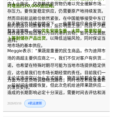
内人士指出，仅依赖这些货物仍难以完全缓解市场库
时增加约20,000迪拉姆。
存压力。要恢复稳定供应，仍需要原产地持续发货。
然而目前航运舱位依然紧张，在中国能够接受中东订
在不确定性持续的情况下，一些果蔬供应商也开始调
舱的航运公司数量有限，运价明显上涨，而且不少航
整发货策略。例如
优先安排生姜、大蒜、苹果和胡萝
线仅接受以周边港口为目的港的货物，暂时无法直航
卜等耐储存产品出货
，以降低运输风险，同时保证当
迪拜。
地市场的基本供应。
Meggie表示：“果蔬是重要的民生商品。作为迪拜市
场的商超主要供应商之一，我们不仅对客户有供货承
诺，也希望在特殊时期尽可能为当地市场提供稳定供
应，这也是我们在市场长期经营的责任。目前我们一
无论这场冲突以什么方式结束，物流运输都会在未来
方面为在途货物调整物流路径，同时也在积极准备新
一段时间内缓慢恢复，但此次危机给迪拜果蔬供应链
的发货安排。”
造成的长期影响必定十分深远，需要时间去评估和消
化。此次事件也再次提醒业界，在高度依赖进口的业
2026/03/16
#航运更新
务内容下，建立更加灵活和多元化的供应链体系，对
于保障供应链的稳定具有重要意义。