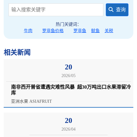
查询
热门关键词：
牛肉
罗非鱼价格
罗非鱼
鱿鱼
关税
相关新闻
20
2026/05
南非西开普省遭遇灾难性风暴 超30万吨出口水果滞留冷
库
亚洲水果 ASIAFRUIT
20
2026/04