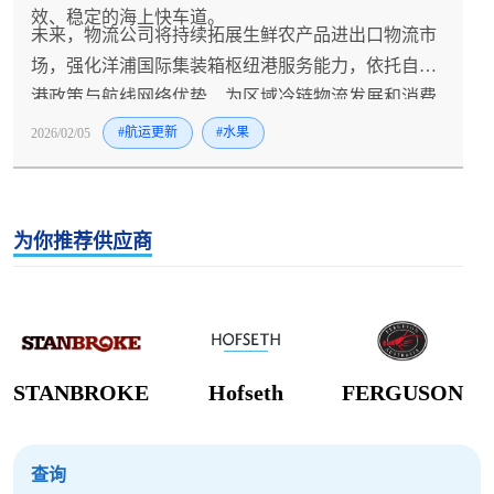
效、稳定的海上快车道。
未来，物流公司将持续拓展生鲜农产品进出口物流市
场，强化洋浦国际集装箱枢纽港服务能力，依托自贸
港政策与航线网络优势，为区域冷链物流发展和消费
市场升级注入全新动能。
2026/02/05
#航运更新
#水果
为你推荐供应商
STANBROKE
Hofseth
FERGUSON
查询