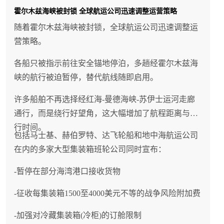
霍尔木兹海峡被封锁 全球航运公司迅速调整运营策略
随着霍尔木兹海峡被封锁，全球航运公司迅速调整运
营策略。
各船只被指示前往安全锚地停泊，多趟经霍尔木兹海
峡的航行被迫暂停，替代航线随即启用。
许多船舶不再选择经红海-曼德海峡-苏伊士运河走廊
通行，而是绕行好望角，这大幅增加了航程距离与航
行时间。
包括马士基、赫伯罗特、达飞轮船和地中海航运公司
在内的多家大型集装箱班轮公司同时宣布：
-暂停在部分海湾港口接收货物
-征收每集装箱1500至4000美元不等的战争风险附加费
-加强对冷藏集装箱(冷柜)的订舱限制