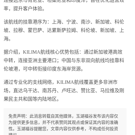
连接远东与肯尼亚、坦桑尼亚和印度洋，旨在优化运营效
率，提升客户体验。
该航线的挂靠港序为：上海、宁波、南沙、新加坡、科伦
坡、拉穆、蒙巴萨、达累斯萨拉姆、科伦坡、新加坡、上
海。
据介绍，KILIMA航线核心优势包括：通过新加坡港高效
中转，连接亚洲主要港口；中国与东非双向航线均挂靠科
伦坡港，可中转衔接印度东海岸货源。
通过专业化的支线网络，KILIMA航线覆盖更多非洲市
场，直达乌干达、南苏丹、卢旺达、赞比亚、马拉维及刚
果民主共和国等内陆地区。
免责声明：此消息转载自其他媒体，玉湖福谷发布该内容仅
为提供更多信息，并不代表赞同其观点或保证其内容的准确
性。玉湖福谷提醒您，文章内容仅供参考，不构成任何投资