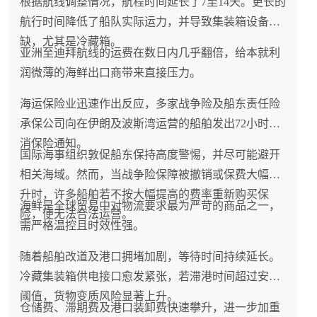
根据航线调整情况，航程时间延长了7至14天。更长的
航行时间降低了船队实际运力，并导致集装箱设备短
缺，尤其是冷藏箱。
亚洲至迪拜航线的运费在数日内几乎翻倍，给本就利
润微薄的海鲜出口商带来直接压力。
海运保险业迅速作出反应，多家战争险及船东责任险
承保公司向在伊朗及波斯湾运营的船舶发出72小时取
消保险通知。
国际海事组织敦促船东保持高度警惕，并尽可能避开
相关海域。然而，当战争险保障被撤销或保费大幅飙
升时，许多船舶若不按大幅提高的费率重新购买保
海鲜是全球贸易中对物流要求最为严苛的商品之一，
险，便无法合法运营。
需严格温控且时效性强。
随着船舶改道及港口拥堵加剧，等待时间持续延长。
冷藏集装箱供电接口愈发紧张，若滞港时间超过安全
阈值，货物变质风险显著上升。
仓储费、滞期费及港口装卸费快速攀升，进一步加重