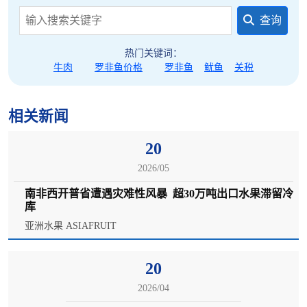
查询
热门关键词：
牛肉
罗非鱼价格
罗非鱼
鱿鱼
关税
相关新闻
20
2026/05
南非西开普省遭遇灾难性风暴 超30万吨出口水果滞留冷
库
亚洲水果 ASIAFRUIT
20
2026/04