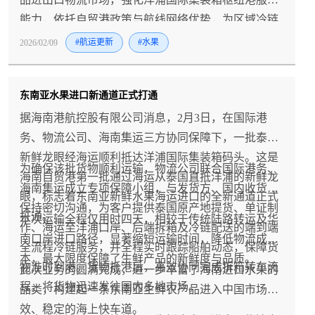
能力，依托自贸港政策与航线网络优势，为区域冷链
物流发展和消费市场升级注入新动能。
2026/02/09
#航运更新
#水果
东南亚水果进口新通道正式打通
据海南港航控股有限公司消息，2月3日，在国际港
务、物流公司、海南集运三方协同保障下，一批泰国
新鲜龙眼经海运顺利抵达洋浦国际集装箱码头。这是
为确保该批货物顺利运输，物流公司联合国际港务、
海南自贸港第一批通过海运从泰国直抵洋浦的新鲜龙
海南集运成立专项保障小组，与发货方、国内收货方
眼，标志着东南亚新鲜水果海运进口的全新通道正式
保持密切沟通，为客户提供泰国原产地提货、单证制
打通。
本次运输全程仅用时四天，相较于传统陆路转运及华
作、海运至洋浦口岸、后端拆箱及冷链配送的端到端
南口岸进口路径，显著缩短运输时间，降低物流成
全流程冷链服务，并全程实时跟踪船舶动态，保障货
本，最大限度保障了生鲜产品的新鲜度与品质。
物准时到港。货物抵港后，高效协同完成拆箱转车流
此次业务的圆满完成，进一步丰富了海南进口水果的
程，将货物迅速发往国内多地市场。
品类，构建起一条东南亚生鲜农产品进入中国市场高
效、稳定的海上快车道。