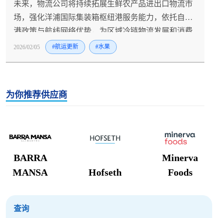
未来，物流公司将持续拓展生鲜农产品进出口物流市
场，强化洋浦国际集装箱枢纽港服务能力，依托自贸
港政策与航线网络优势，为区域冷链物流发展和消费
市场升级注入全新动能。
2026/02/05
#航运更新
#水果
为你推荐供应商
BARRA
Minerva
MANSA
Hofseth
Foods
查询