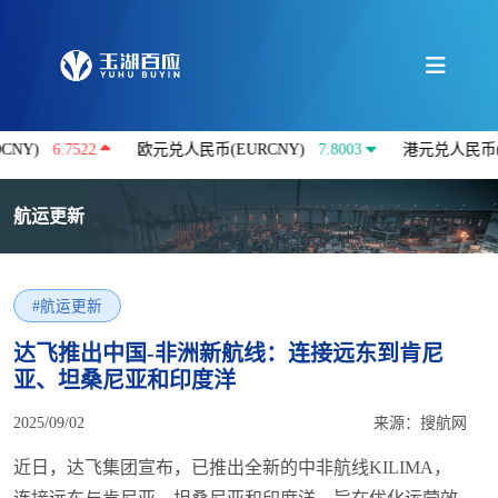
6.7522
欧元兑人民币(EURCNY)
7.8003
港元兑人民币(HKDC
航运更新
#航运更新
达飞推出中国-非洲新航线：连接远东到肯尼
亚、坦桑尼亚和印度洋
2025/09/02
来源：搜航网
近日，达飞集团宣布，已推出全新的中非航线KILIMA，