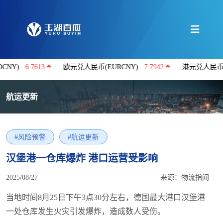
6.7613
欧元兑人民币(EURCNY)
7.7942
港元兑人民币(HKDC
航运更新
#风险预警
#航运更新
汉堡港一仓库爆炸 港口运营受影响
2025/08/27
来源：物流指闻
当地时间8月25日下午3点30分左右，德国最大港口汉堡港
一处仓库发生火灾引发爆炸，造成数人受伤。