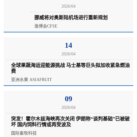
2026/04
挪威将对奥斯陆机场进行重新规划
渔博会CFSE
14
2026/04
全球果蔬海运迎能源挑战 马士基等巨头拟加收紧急燃油
费
亚洲水果 ASIAFRUIT
09
2026/04
突发！霍尔木兹海峡再次关闭 伊朗称“谈判基础”已被破
坏 国内饲料行情或再受波及
国际畜牧科技