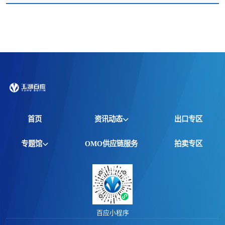
首页
资讯动态
出口专区
全球资讯
专题馆
OMO供应链服务
拍卖专区
产品动态
非洲馆
价格行情
江西馆
专题报告
百应小程序