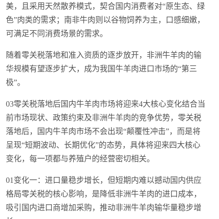
美，且采用天然散养模式，契合国内消费者对“原生态、绿
色”肉类的需求；南非牛肉则以谷物饲养为主，口感细嫩，
可满足不同消费场景的需求。
随着零关税落地和准入资质的逐步放开，非洲牛羊肉的输
华规模有望逐步扩大，成为我国牛羊肉进口市场的“第三
极”。
03零关税落地后国内牛羊肉市场将迎来4大核心变化结合当
前市场现状、政策约束及非洲牛羊肉的竞争优势，零关税
落地后，国内牛羊肉市场不会出现“颠覆性冲击”，而是将
呈现“短期波动、长期优化”的态势，具体将迎来四大核心
变化，每一项都与养殖户的经营密切相关。
01变化一：进口量稳步增长，但短期内难以撼动国内供应
格局零关税的核心影响，是降低非洲牛羊肉的进口成本，
吸引国内进口商增加采购，推动非洲牛羊肉输华量稳步增