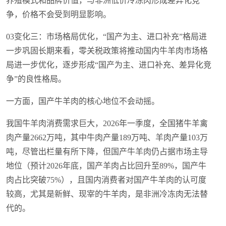
养殖模式和品牌价值，与非洲低价冷冻肉形成差异化竞
争，价格不会受到明显影响。
03变化三：市场格局优化，“国产为主、进口补充”格局进
一步巩固长期来看，零关税政策将推动国内牛羊肉市场格
局进一步优化，逐步形成“国产为主、进口补充、差异化竞
争”的良性格局。
一方面，国产牛羊肉的核心地位不会动摇。
我国牛羊肉消费需求巨大，2026年一季度，全国猪牛羊禽
肉产量2662万吨，其中牛肉产量189万吨、羊肉产量103万
吨，尽管出栏量有所下降，但国产牛羊肉仍占据市场主导
地位（预计2026年底，国产羊肉占比回升至89%，国产牛
肉占比突破75%），且国内消费者对国产牛羊肉的认可度
较高，尤其是新鲜、现宰的牛羊肉，是非洲冷冻肉无法替
代的。