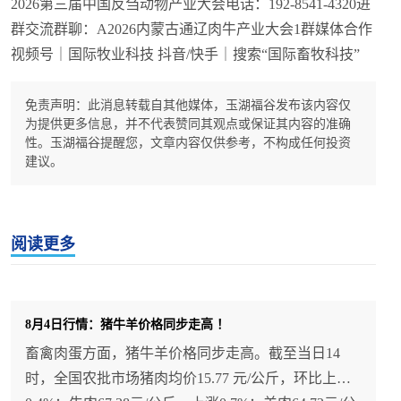
2026第三届中国反刍动物产业大会电话：192-8541-4320进
群交流群聊：A2026内蒙古通辽肉牛产业大会1群媒体合作
视频号｜国际牧业科技 抖音/快手｜搜索“国际畜牧科技”
免责声明：此消息转载自其他媒体，玉湖福谷发布该内容仅
为提供更多信息，并不代表赞同其观点或保证其内容的准确
性。玉湖福谷提醒您，文章内容仅供参考，不构成任何投资
建议。
阅读更多
8月4日行情：猪牛羊价格同步走高 ！
畜禽肉蛋方面，猪牛羊价格同步走高。截至当日14
时，全国农批市场猪肉均价15.77 元/公斤，环比上涨