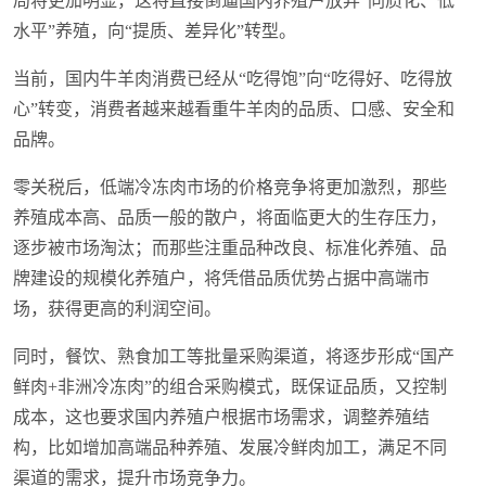
局将更加明显，这将直接倒逼国内养殖户放弃“同质化、低
水平”养殖，向“提质、差异化”转型。
当前，国内牛羊肉消费已经从“吃得饱”向“吃得好、吃得放
心”转变，消费者越来越看重牛羊肉的品质、口感、安全和
品牌。
零关税后，低端冷冻肉市场的价格竞争将更加激烈，那些
养殖成本高、品质一般的散户，将面临更大的生存压力，
逐步被市场淘汰；而那些注重品种改良、标准化养殖、品
牌建设的规模化养殖户，将凭借品质优势占据中高端市
场，获得更高的利润空间。
同时，餐饮、熟食加工等批量采购渠道，将逐步形成“国产
鲜肉+非洲冷冻肉”的组合采购模式，既保证品质，又控制
成本，这也要求国内养殖户根据市场需求，调整养殖结
构，比如增加高端品种养殖、发展冷鲜肉加工，满足不同
渠道的需求，提升市场竞争力。