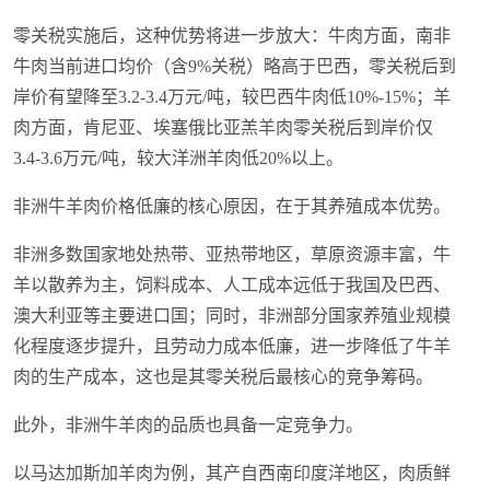
零关税实施后，这种优势将进一步放大：牛肉方面，南非
牛肉当前进口均价（含9%关税）略高于巴西，零关税后到
岸价有望降至3.2-3.4万元/吨，较巴西牛肉低10%-15%；羊
肉方面，肯尼亚、埃塞俄比亚羔羊肉零关税后到岸价仅
3.4-3.6万元/吨，较大洋洲羊肉低20%以上。
非洲牛羊肉价格低廉的核心原因，在于其养殖成本优势。
非洲多数国家地处热带、亚热带地区，草原资源丰富，牛
羊以散养为主，饲料成本、人工成本远低于我国及巴西、
澳大利亚等主要进口国；同时，非洲部分国家养殖业规模
化程度逐步提升，且劳动力成本低廉，进一步降低了牛羊
肉的生产成本，这也是其零关税后最核心的竞争筹码。
此外，非洲牛羊肉的品质也具备一定竞争力。
以马达加斯加羊肉为例，其产自西南印度洋地区，肉质鲜