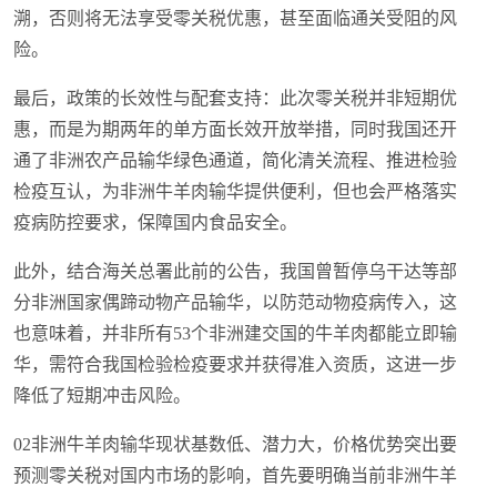
溯，否则将无法享受零关税优惠，甚至面临通关受阻的风
险。
最后，政策的长效性与配套支持：此次零关税并非短期优
惠，而是为期两年的单方面长效开放举措，同时我国还开
通了非洲农产品输华绿色通道，简化清关流程、推进检验
检疫互认，为非洲牛羊肉输华提供便利，但也会严格落实
疫病防控要求，保障国内食品安全。
此外，结合海关总署此前的公告，我国曾暂停乌干达等部
分非洲国家偶蹄动物产品输华，以防范动物疫病传入，这
也意味着，并非所有53个非洲建交国的牛羊肉都能立即输
华，需符合我国检验检疫要求并获得准入资质，这进一步
降低了短期冲击风险。
02非洲牛羊肉输华现状基数低、潜力大，价格优势突出要
预测零关税对国内市场的影响，首先要明确当前非洲牛羊