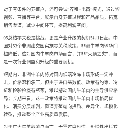
对于有条件的养殖户，还可尝试“养殖+电商”模式，通过短
视频、直播等平台，展示自身养殖过程和产品品质，拓宽
销售渠道，减少中间环节，提高利润空间。
05总结零关税是挑战，更是产业升级的契机5月1日起，中
国对53个非洲建交国实施零关税政策，非洲牛羊肉输华门
槛降低，这对国内牛羊肉市场而言，并非“灭顶之灾”，而
是一次行业调整和升级的重要契机。
短期内，非洲牛羊肉将对国内低端冷冻市场形成一定冲
击，价格温和承压，但由于进口基数低、政策有约束、冷
链和检验检疫有瓶颈，难以撼动国内牛羊肉的主导供应格
局；长期来看，这一政策将推动国内牛羊肉市场格局优
化、消费分层加剧，倒逼养殖端向提质、差异化、规模化
转型，推动整个产业高质量发展。
对于广大牛羊养殖户而言，无需过度恐慌，恐慌性出栏或