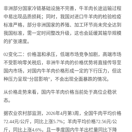
非洲部分国家冷链基础设施不完善，牛羊肉长途运输过程
中易出现品质损耗；同时，我国对进口牛羊肉的检验检疫
标准严格，部分非洲国家的养殖、加工环节尚未完全达到
我国标准，需一定时间整改升级，这也会延缓其输华规模
的扩张速度。
02变化二：价格温和承压，低端市场竞争加剧，高端市场
不受影响零关税后，非洲牛羊肉的价格优势将直接传导至
国内市场，对国内牛羊肉价格形成一定的下行压力，但这
种压力呈现“分层影响”，不会出现全面暴跌的情况。
从价格走势来看，国内牛羊肉价格当前处于高位企稳状
态。
据农业农村部监测，2026年4月第3周，全国牛肉平均价格
72.44元/公斤，同比上涨5.7%；羊肉平均价格72.56元/公
斤，同比上涨4.6%，且一季度国内牛羊出栏量同比下降