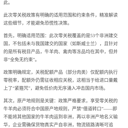
此。
此次零关税政策有明确的适用范围和约束条件，精准解读
这些细节，才能避免恐慌性决策。
首先，明确适用范围：此次零关税覆盖的是53个非洲建交
国，不包括未与我国建交的国家（如斯威士兰），且针对
的是所有税目产品，牛羊肉、禽肉等冻品均在其中，但并
非“全免无约束”。
政策明确规定，关税配额产品（部分肉类）仅配额内执行
零税率，配额外仍需征收相应关税，这相当于给进口量戴
上了“紧箍咒”，避免低价肉无序涌入冲击国内市场。
其次，原产地规则是关键：政策严格要求，享受零关税的
牛羊肉必须符合中国原产地规则，严禁“借道转口”——即
不能将其他国家的牛羊肉运到非洲，再以非洲产地名义输
华，企业需确保货物真实产自非洲，物流链路清晰可追