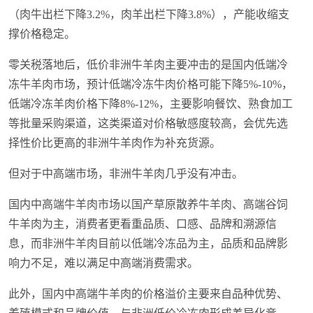
（肉牛出栏下降3.2%，肉羊出栏下降3.8%），产能收缩支
撑价格稳定。
零关税落地后，低价非洲牛羊肉主要冲击的是国内低端冷
冻牛羊肉市场，预计低端冷冻牛肉价格可能下降5%-10%，
低端冷冻羊肉价格下降8%-12%，主要影响餐饮、熟食加工
等批量采购渠道，这类渠道对价格敏感度较高，会优先选
择性价比更高的非洲牛羊肉作为补充货源。
但对于中高端市场，非洲牛羊肉几乎没有冲击。
国内中高端牛羊肉市场以国产草原散养牛羊肉、高端谷饲
牛羊肉为主，消费者更看重品质、口感、品牌和溯源信
息，而非洲牛羊肉目前以低端冷冻品为主，品质和品牌影
响力不足，难以满足中高端消费需求。
此外，国内中高端牛羊肉的价格溢价主要来自品种优势、