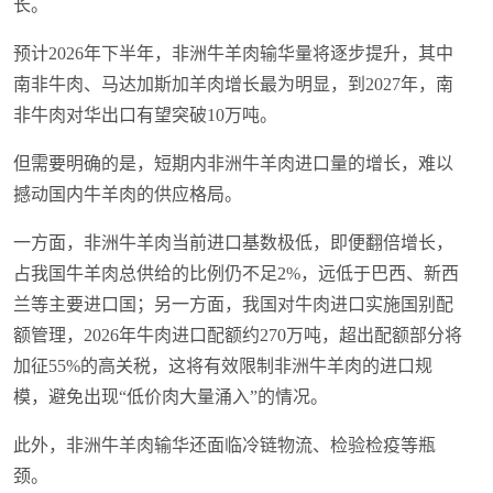
长。
预计2026年下半年，非洲牛羊肉输华量将逐步提升，其中
南非牛肉、马达加斯加羊肉增长最为明显，到2027年，南
非牛肉对华出口有望突破10万吨。
但需要明确的是，短期内非洲牛羊肉进口量的增长，难以
撼动国内牛羊肉的供应格局。
一方面，非洲牛羊肉当前进口基数极低，即便翻倍增长，
占我国牛羊肉总供给的比例仍不足2%，远低于巴西、新西
兰等主要进口国；另一方面，我国对牛肉进口实施国别配
额管理，2026年牛肉进口配额约270万吨，超出配额部分将
加征55%的高关税，这将有效限制非洲牛羊肉的进口规
模，避免出现“低价肉大量涌入”的情况。
此外，非洲牛羊肉输华还面临冷链物流、检验检疫等瓶
颈。