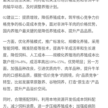
避免恐慌性决策，同时密切关注市场价格走势和非洲牛羊
肉输华动态，及时调整养殖计划。
02建议二：提质增效，降低养殖成本，筑牢核心竞争力价
格竞争的核心是成本竞争，面对非洲牛羊肉的价格优势，
国内养殖户最关键的是降低养殖成本、提升产品品质。
一方面，优化养殖模式，推广标准化、规模化养殖，采用
智能饲喂、精准防疫等技术，提高牛羊成活率和生长速
度，降低饲料、人工成本——规模化养殖场的养殖成本比
散户低5%-8%，成活率高出10%-15%，优势明显；另一方
面，加强品种改良，引进优质肉牛、肉羊品种，提升牛羊
肉的口感和品质，摆脱“低价竞争”的困境，向“品质竞争”
转型，比如发展草原散养、谷物饲养，打造“原生态”产品
标签，提升产品溢价空间。
同时，合理搭配饲料，利用本地资源开发低成本饲料配
方，减少饲料浪费，进一步压缩养殖成本；加强疫病防