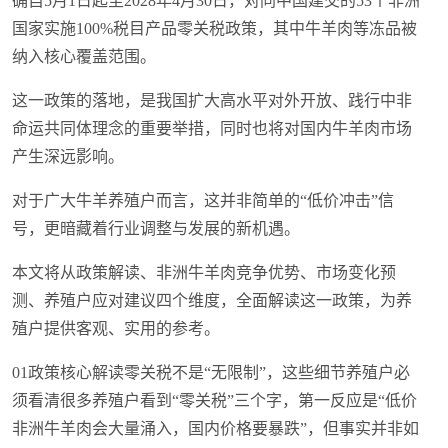
确自5月1日起至2028年4月30日，对同中国建交的53个非洲
国家实施100%税目产品零关税政策，其中牛羊肉等冻品被
纳入核心覆盖范围。
这一政策的落地，是我国扩大高水平对外开放、践行中非
命运共同体理念的重要举措，同时也将对国内牛羊肉市场
产生深远影响。
对于广大牛羊养殖户而言，这并非简单的“低价冲击”信
号，更暗藏着行业调整与发展的新机遇。
本文将从政策解读、非洲牛羊肉竞争优势、市场变化预
测、养殖户应对建议四个维度，全面解读这一政策，为养
殖户提供客观、实用的参考。
01政策核心解读零关税不是“无限制”，这些细节养殖户必
须看清很多养殖户看到“零关税”三个字，第一反应是“低价
非洲牛羊肉会大量涌入，国内价格要暴跌”，但事实并非如