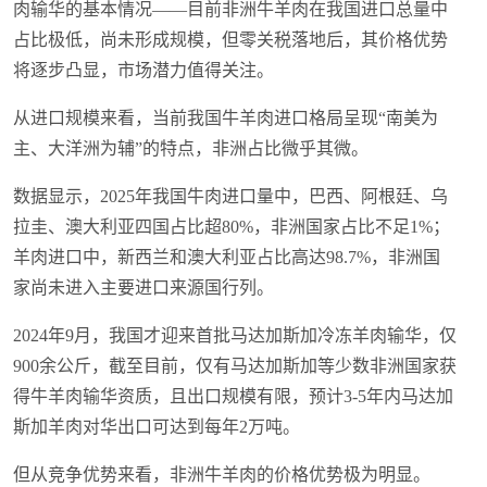
肉输华的基本情况——目前非洲牛羊肉在我国进口总量中
占比极低，尚未形成规模，但零关税落地后，其价格优势
将逐步凸显，市场潜力值得关注。
从进口规模来看，当前我国牛羊肉进口格局呈现“南美为
主、大洋洲为辅”的特点，非洲占比微乎其微。
数据显示，2025年我国牛肉进口量中，巴西、阿根廷、乌
拉圭、澳大利亚四国占比超80%，非洲国家占比不足1%；
羊肉进口中，新西兰和澳大利亚占比高达98.7%，非洲国
家尚未进入主要进口来源国行列。
2024年9月，我国才迎来首批马达加斯加冷冻羊肉输华，仅
900余公斤，截至目前，仅有马达加斯加等少数非洲国家获
得牛羊肉输华资质，且出口规模有限，预计3-5年内马达加
斯加羊肉对华出口可达到每年2万吨。
但从竞争优势来看，非洲牛羊肉的价格优势极为明显。