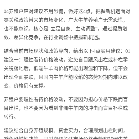
04养殖户应对建议不用恐慌，做好这4点，把握新机遇面对
零关税政策带来的市场变化，广大牛羊养殖户无需恐慌，
也不能忽视，核心是“立足自身、主动调整”，通过提质增
效、差异化竞争，在行业调整中把握新机遇。
结合当前市场现状和政策导向，给出以下4点实用建议：01
建议一：理性看待价格波动，避免盲目跟风出栏或补栏零
关税落地后，低端牛羊肉价格可能出现温和下降，但不会
出现全面暴跌，且国内牛羊产能收缩的态势短期内难以改
变，价格仍有支撑。
养殖户要理性看待价格波动，不要因为担心价格下跌而盲
目出栏，也不要因为看到非洲牛羊肉的冲击而盲目补栏或
转行。
建议结合自身养殖规模、资金实力，合理规划出栏时间，