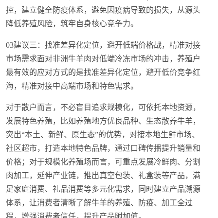
控，建立健全防疫体系，避免因疫病导致的损失，从源头
降低养殖风险，筑牢自身核心竞争力。
03建议三：找准差异化定位，避开低端价格战，精准对接
市场需求面对非洲牛羊肉对低端冷冻市场的冲击，养殖户
最有效的应对方式的是找准差异化定位，避开低价竞争红
海，精准对接中高端市场和特色需求。
对于散户而言，不必盲目追求规模化，可依托本地资源，
发展特色养殖，比如养殖地方优良品种、生态散养牛羊，
突出“本土、新鲜、原生态”的优势，对接本地生鲜市场、
社区超市，打造本地特色品牌，通过口碑传播提升销量和
价格；对于规模化养殖场而言，可重点发展冷鲜肉、分割
肉加工，延伸产业链，推出真空包装、礼盒装等产品，满
足家庭消费、礼品消费等多元化需求，同时建立产品溯源
体系，让消费者清晰了解牛羊的养殖、防疫、加工全过
程，增强消费者信任，提升产品附加值。