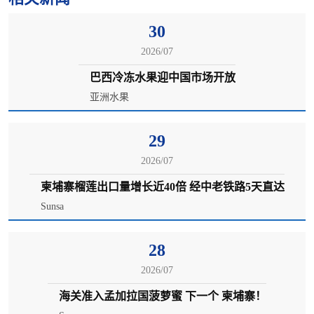
30
2026/07
巴西冷冻水果迎中国市场开放
亚洲水果
29
2026/07
柬埔寨榴莲出口量增长近40倍 经中老铁路5天直达
Sunsa
28
2026/07
海关准入孟加拉国菠萝蜜 下一个 柬埔寨！