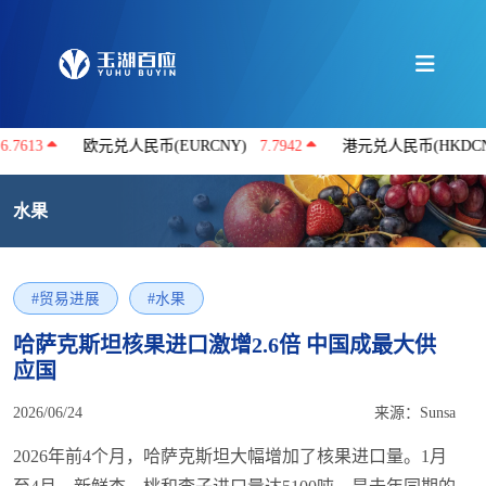
欧元兑人民币(EURCNY)
7.7942
港元兑人民币(HKDCNY)
0.86
水果
#贸易进展
#水果
哈萨克斯坦核果进口激增2.6倍 中国成最大供
应国
2026/06/24
来源：Sunsa
2026年前4个月，哈萨克斯坦大幅增加了核果进口量。1月