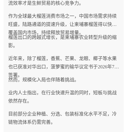
流效率才是生鲜贸易的核心竞争力。
作为全球最大榴莲消费市场之一，中国市场需求持续
旺盛，陆路通道的提速升级，让柬埔寨榴莲得以快速
覆盖国内市场，持续释放贸易增量。
榴莲出口的跨越式增长，是柬埔寨农业转型升级的缩
影。
近年来，除了榴莲，香蕉、芒果、龙眼、椰子等水果
也已获准对华出口，菠萝蜜的输华议定书于2026年7月
签署。
然而，规模化入局也伴随着挑战。
业内人士指出，在行业快速升温的同时，短板与挑战
依然存在。
目前部分企业种植、分选、包装标准化水平不足，冷
链物流体系仍需完善。