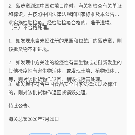
2．菠萝蜜到达中国进境口岸时，海关将检查有关单证
和标识，并按照中国法律法规和国家标准及本公告要
求实施检验检疫。经检验检疫合格的，准予进境。
（三）不合格处理。
1．如发现来自未经注册的果园和包装厂的菠萝蜜，则
该批货物不准进境。
2．如发现中方关注的检疫性有害生物或老挝新发生的
其他检疫性有害生物活体，或发现土壤、植物残体
等，则对该批货物作退回、销毁或除害处理。
3．如发现不符合中国食品安全国家法律法规及标准
的，则对该批货物作退回或销毁处理。
特此公告。
海关总署2026年7月20日