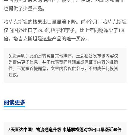
中国仍然是最大的供应国，俄罗斯、伊朗、西班牙和南非
也提供了少量产品。
哈萨克斯坦的核果出口量显著下降。前4个月，哈萨克斯坦
仅向国外出口了29.8吨桃子和李子，比上年同期减少了1.8
倍，塔吉克斯坦是这些产品的唯一买家。
免责声明：此消息转载自其他媒体，玉湖福谷发布该内容仅
为提供更多信息，并不代表赞同其观点或保证其内容的准确
性。玉湖福谷提醒您，文章内容仅供参考，不构成任何投资
建议。
阅读更多
5天直达中国！物流通道升级 柬埔寨榴莲对华出口暴涨近40倍