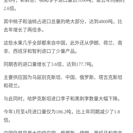
至4月，新鲜杏、桃和李子进口量达5100吨，是去年同期的
2.6倍。
其中桃子和油桃占进口总量的绝大部分，达到4800吨，比
去年增长了两倍多。
这些水果几乎全部都来自中国，此外还从伊朗、荷兰、南
非、西班牙和智利进口了少量产品。
同期杏的进口量增长了3.6倍，达到177.7吨。
主要供应国为乌兹别克斯坦、中国、俄罗斯、塔吉克斯坦
和荷兰。
与此同时，哈萨克斯坦进口李子和黑刺李数量大幅下降。
今年1月至4月进口量仅为186.2吨，比上年同期减少了1.8
倍。