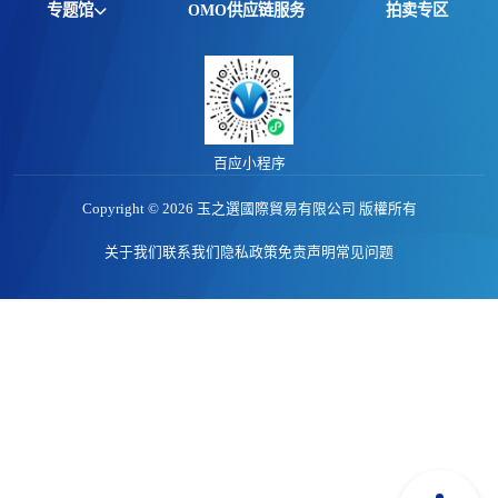
专题馆
OMO供应链服务
拍卖专区
产品动态
非洲馆
价格行情
江西馆
专题报告
百应小程序
Copyright © 2026 玉之選國際貿易有限公司 版權所有
关于我们
联系我们
隐私政策
免责声明
常见问题