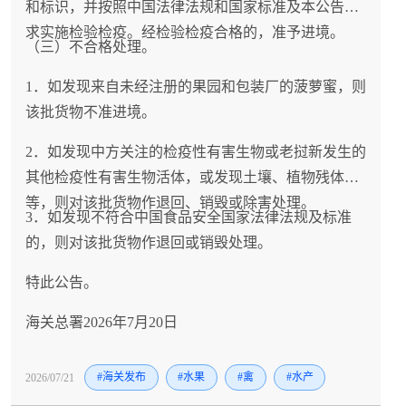
和标识，并按照中国法律法规和国家标准及本公告要
求实施检验检疫。经检验检疫合格的，准予进境。
（三）不合格处理。
1．如发现来自未经注册的果园和包装厂的菠萝蜜，则
该批货物不准进境。
2．如发现中方关注的检疫性有害生物或老挝新发生的
其他检疫性有害生物活体，或发现土壤、植物残体
等，则对该批货物作退回、销毁或除害处理。
3．如发现不符合中国食品安全国家法律法规及标准
的，则对该批货物作退回或销毁处理。
特此公告。
海关总署2026年7月20日
2026/07/21
#海关发布
#水果
#禽
#水产