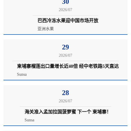
30
2026/07
巴西冷冻水果迎中国市场开放
亚洲水果
29
2026/07
柬埔寨榴莲出口量增长近40倍 经中老铁路5天直达
Sunsa
28
2026/07
海关准入孟加拉国菠萝蜜 下一个 柬埔寨！
Sunsa