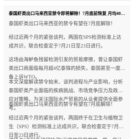
泰国虾类出口马来西亚禁令即将解除！7月底前恢复 月均400吨市场重开
泰国虾类出口马来西亚的禁令有望在7月底解除！
经过近两个月的紧张谈判，两国在SPS检测标准上达
成共识，联合检查定于7月21日至23日进行。
这场由海鲈鱼残留检测引发的贸易摩擦，曾让泰国虾
类出口商面临每月超4亿泰铢的损失，泰国甚至一度准
备上诉WTO。
本文深度解读禁令始末、谈判进程与产业影响，分析
泰国虾类产业面临的疾病挑战、市场竞争压力及政府
应对策略，为关注国际水产贸易的从业者提供全面参
泰国虾类出口马来西亚的禁令有望在7月底解除！
考。
经过近两个月的紧张谈判，两国终于在卫生与植物卫
生（SPS）检测标准上达成共识，联合检查定于7月21
日至23日进行。