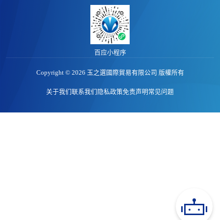
非洲馆
价格行情
江西馆
专题报告
百应小程序
Copyright © 2026 玉之選國際貿易有限公司 版權所有
关于我们
联系我们
隐私政策
免责声明
常见问题