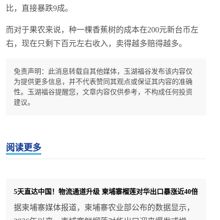
比，直接暴跌9成。
而对于果农来说，种一棵香蕉树的成本在200元新台币左
右，现在只剩下百元左右收入，卖得越多赔得越多。
免责声明：此消息转载自其他媒体，玉湖福谷发布该内容仅
为提供更多信息，并不代表赞同其观点或保证其内容的准确
性。玉湖福谷提醒您，文章内容仅供参考，不构成任何投资
建议。
阅读更多
5天直达中国！物流通道升级 柬埔寨榴莲对华出口暴涨近40倍
据柬埔寨媒体报道，柬埔寨农业部公布的数据显示，