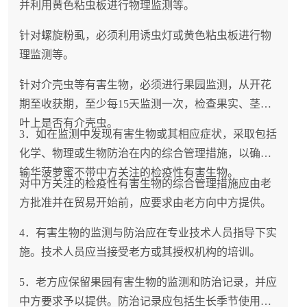
并利用黄色粘虫板进行物理监测等。
针对螺旋粉虱，必须利用诱虫灯或黄色粘虫板进行物
理监测等。
针对介壳虫等有害生物，必须进行果园监测，从开花
期至收获期，至少每15天监测一次，检查果实、茎和
叶上是否有介壳虫。
3．如在监测中发现有害生物或其相应症状，采取包括
化学、物理或生物防治在内的综合管理措施，以确保
输华菠萝蜜不带中方关注的检疫性有害生物。
对中方关注的检疫性有害生物的综合管理措施应由老
方批准并在贸易开始前，应要求由老方向中方提供。
4．有害生物的监测与防治应在专业技术人员指导下实
施。技术人员应当接受老方或其授权机构的培训。
5．老方应保留果园有害生物的监测和防治记录，并应
中方要求予以提供。防治记录应包括生长季节使用的