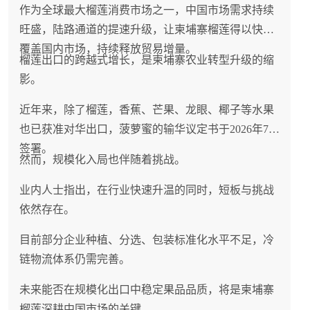
作为全球最大榴莲消费市场之一，中国市场需求持续
旺盛，陆路通道的提速升级，让柬埔寨榴莲得以快速
覆盖国内市场，持续释放贸易增量。
榴莲出口的跨越式增长，是柬埔寨农业转型升级的缩
影。
近年来，除了榴莲，香蕉、芒果、龙眼、椰子等水果
也已获准对华出口，菠萝蜜的输华议定书于2026年7月
签署。
然而，规模化入局也伴随着挑战。
业内人士指出，在行业快速升温的同时，短板与挑战
依然存在。
目前部分企业种植、分选、包装标准化水平不足，冷
链物流体系仍需完善。
未来能否在规模化出口中稳定果品品质，将是柬埔寨
榴莲深耕中国市场的关键。