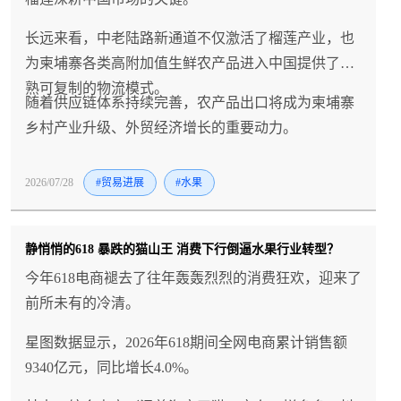
长远来看，中老陆路新通道不仅激活了榴莲产业，也
为柬埔寨各类高附加值生鲜农产品进入中国提供了成
熟可复制的物流模式。
随着供应链体系持续完善，农产品出口将成为柬埔寨
乡村产业升级、外贸经济增长的重要动力。
2026/07/28
#贸易进展
#水果
静悄悄的618 暴跌的猫山王 消费下行倒逼水果行业转型？
今年618电商褪去了往年轰轰烈烈的消费狂欢，迎来了
前所未有的冷清。
星图数据显示，2026年618期间全网电商累计销售额
9340亿元，同比增长4.0%。