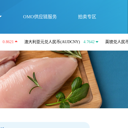
OMO供应链服务
拍卖专区
澳大利亚元兑人民币(AUDCNY)
4.7642
英镑兑人民币(GBPCN