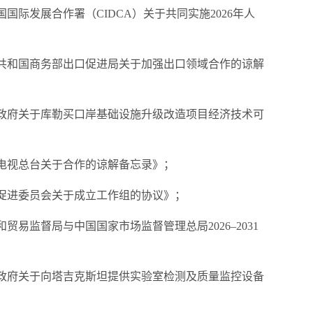
国际发展合作署（CIDCA）关于共同实施2026年人
民共和国商务部出口促进局关于加强出口领域合作的谅解
国政府关于库勒买口岸基础设施升级改造项目经济技术可
电视总台关于合作的谅解备忘录》；
促进委员会关于成立工作组的协议》；
易监督局与中国国家市场监督管理总局2026–2031
国政府关于向塔吉克斯坦提供实验室检测及质量监控设备