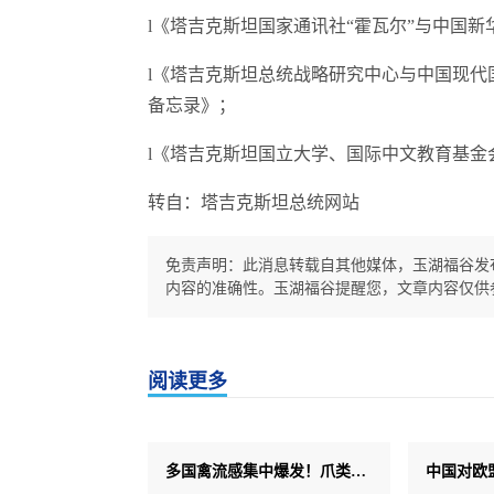
l《塔吉克斯坦国家通讯社“霍瓦尔”与中国
l《塔吉克斯坦总统战略研究中心与中国现代
备忘录》；
l《塔吉克斯坦国立大学、国际中文教育基
转自：塔吉克斯坦总统网站
免责声明：此消息转载自其他媒体，玉湖福谷发
内容的准确性。玉湖福谷提醒您，文章内容仅供
阅读更多
多国禽流感集中爆发！爪类逆势上涨200-500元/吨，后市能否持续？