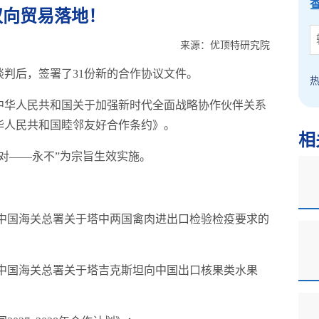
双向贸易落地！
来源：优顶特研究院
判后，签署了31份新的合作协议文件。
中华人民共和国关于加强新时代全面战略协作伙伴关系
华人民共和国睦邻友好合作条约》。
相
对——永不”为宗旨生效实施。
与中国海关总署关于塔中两国禽肉进出口检验检疫要求的
与中国海关总署关于塔吉克斯坦向中国出口核果类水果