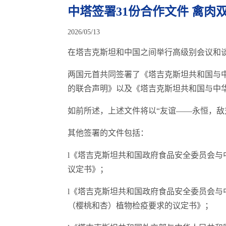
中塔签署31份合作文件 禽肉
2026/05/13
在塔吉克斯坦和中国之间举行高级别会议和谈
两国元首共同签署了《塔吉克斯坦共和国与
的联合声明》以及《塔吉克斯坦共和国与中
如前所述，上述文件将以“友谊——永恒，敌
其他签署的文件包括：
l《塔吉克斯坦共和国政府食品安全委员会
议定书》；
l《塔吉克斯坦共和国政府食品安全委员会
（樱桃和杏）植物检疫要求的议定书》；