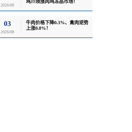
鸡爪领涨肉鸡冻品市场！
2026/08
03
牛肉价格下降0.3%、禽肉逆势
上涨0.8%！
2026/08