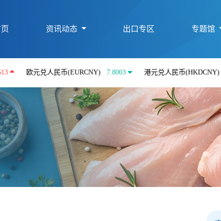
首页
资讯动态
出口专区
专题馆
欧元兑人民币(EURCNY)
7.8003
港元兑人民币(HKDCNY)
0.8621