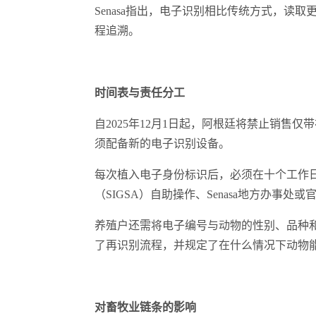
Senasa指出，电子识别相比传统方式，读
程追溯。
时间表与责任分工
自2025年12月1日起，阿根廷将禁止销售仅
须配备新的电子识别设备。
每次植入电子身份标识后，必须在十个工作日内
（SIGSA）自助操作、Senasa地方办事处或官
养殖户还需将电子编号与动物的性别、品种
了再识别流程，并规定了在什么情况下动物
对畜牧业链条的影响