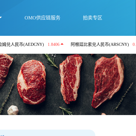
OMO供应链服务
拍卖专区
(AEDCNY)
1.8406
阿根廷比索兑人民币(ARSCNY)
0.0045