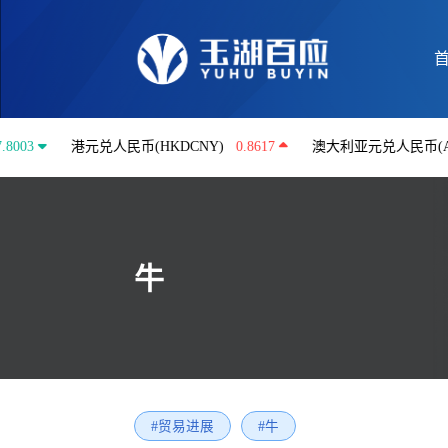
港元兑人民币(HKDCNY)
0.8617
澳大利亚元兑人民币(AUDCNY)
牛
#贸易进展
#牛