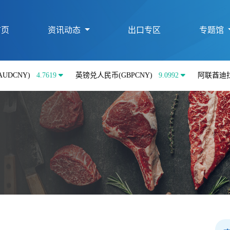
首页
资讯动态
出口专区
专题馆
4.7619
英镑兑人民币(GBPCNY)
9.0992
阿联酋迪拉姆兑人民币