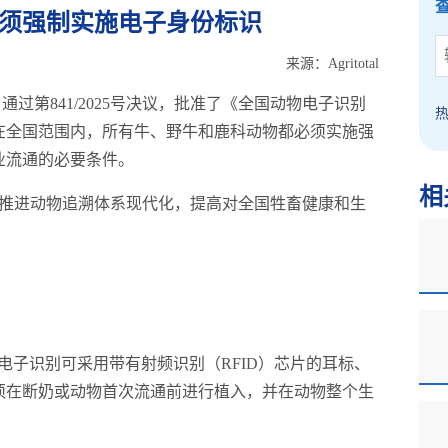
只须强制实施电子身份标识
来源：Agritotal
通过第841/2025号决议，批准了《全国动物电子识别
起，在全国范围内，所有牛、野牛和鹿科动物都必须实施强
业流通的必要条件。
相
在推进动物追溯体系现代化，提高对全国牲畜健康和生
电子识别可采用带有射频识别（RFID）芯片的耳标、
须在断奶或动物首次流通前进行植入，并在动物整个生