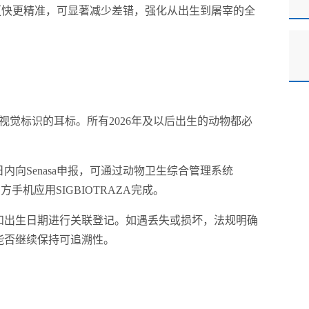
取更快更精准，可显著减少差错，强化从出生到屠宰的全
带视觉标识的耳标。所有2026年及以后出生的动物都必
向Senasa申报，可通过动物卫生综合管理系统
方手机应用SIGBIOTRAZA完成。
和出生日期进行关联登记。如遇丢失或损坏，法规明确
能否继续保持可追溯性。