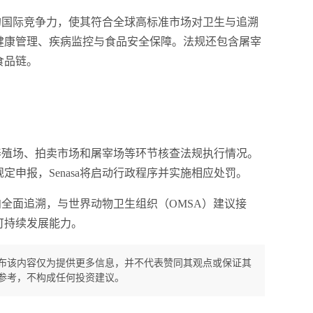
业的国际竞争力，使其符合全球高标准市场对卫生与追溯
健康管理、疾病监控与食品安全保障。法规还包含屠宰
食品链。
在养殖场、拍卖市场和屠宰场等环节核查法规执行情况。
申报，Senasa将启动行政程序并实施相应处罚。
迈向全面追溯，与世界动物卫生组织（OMSA）建议接
可持续发展能力。
布该内容仅为提供更多信息，并不代表赞同其观点或保证其
参考，不构成任何投资建议。