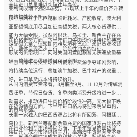
全年进口总量难以突破往年高位。
业利润收缩”的整体态势，市场从上半年的量价齐升转
向结构性紧平衡运行。
核心原因在于巴西配额临近耗尽、产能收缩，澳大利
亚配额彻底用尽且加征高额关税，两大核心货源供给
能力大幅受限，虽然阿根廷、乌拉圭、新西兰存在充
在价格走势方面，下半年进口牛肉均价将持续维持高
足配额余量，但短期内难以填补巴西、澳洲货源收紧
位，整体呈现稳步上行、阶段性冲高的特征。
形成的供给缺口，同时美国闲置配额暂无快速放量基
础，整体进口供给增量空间有限。
上游国际牛价受全球供给偏紧、货源争夺加剧影响，
将持续高位运行，叠加澳牛加税、巴牛减产的双重利
好，进口拿货成本将持续抬升。
从国内消费节奏来看，8月底至9月、11-12月为传统消
费旺季，节假日备货、冬季肉类消费升级将进一步拉
动需求，推动进口牛肉价格阶段性冲高，无大幅下跌
在货源结构方面，下半年进口格局将迎来明显重构，
的市场基础。
长期一家独大的巴西货源占比将有所回落，阿根廷、
乌拉圭、新西兰等配额余量充足的国家货源占比将持
在行业盈利与市场格局方面，下半年贸易商拿货成
续提升，成为市场供给主力，高端澳牛货源因成本暴
本、货源合规性将成为盈利核心关键，配额外高价货