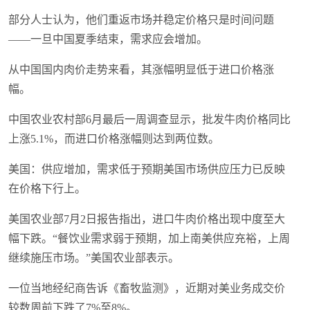
部分人士认为，他们重返市场并稳定价格只是时间问题
——一旦中国夏季结束，需求应会增加。
从中国国内肉价走势来看，其涨幅明显低于进口价格涨
幅。
中国农业农村部6月最后一周调查显示，批发牛肉价格同比
上涨5.1%，而进口价格涨幅则达到两位数。
美国：供应增加，需求低于预期美国市场供应压力已反映
在价格下行上。
美国农业部7月2日报告指出，进口牛肉价格出现中度至大
幅下跌。“餐饮业需求弱于预期，加上南美供应充裕，上周
继续施压市场。”美国农业部表示。
一位当地经纪商告诉《畜牧监测》，近期对美业务成交价
较数周前下跌了7%至8%。