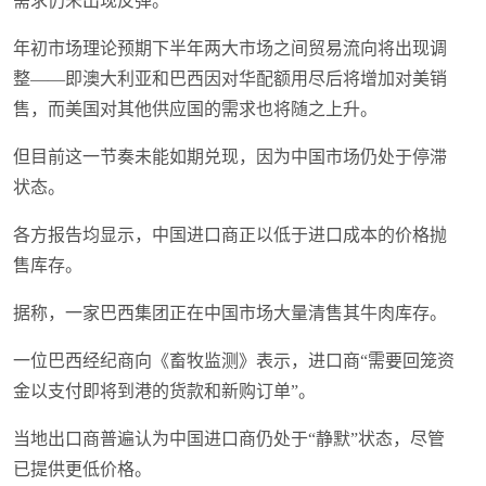
需求仍未出现反弹。
年初市场理论预期下半年两大市场之间贸易流向将出现调
整——即澳大利亚和巴西因对华配额用尽后将增加对美销
售，而美国对其他供应国的需求也将随之上升。
但目前这一节奏未能如期兑现，因为中国市场仍处于停滞
状态。
各方报告均显示，中国进口商正以低于进口成本的价格抛
售库存。
据称，一家巴西集团正在中国市场大量清售其牛肉库存。
一位巴西经纪商向《畜牧监测》表示，进口商“需要回笼资
金以支付即将到港的货款和新购订单”。
当地出口商普遍认为中国进口商仍处于“静默”状态，尽管
已提供更低价格。