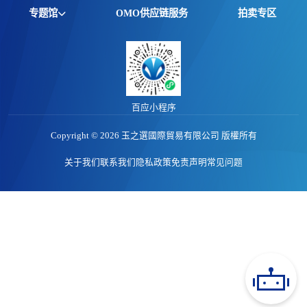
全球资讯
专题馆
OMO供应链服务
拍卖专区
产品动态
非洲馆
价格行情
江西馆
专题报告
百应小程序
Copyright © 2026 玉之選國際貿易有限公司 版權所有
关于我们
联系我们
隐私政策
免责声明
常见问题