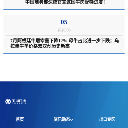
中国商务部深夜官宣这国牛肉配额进度！
05
2026/08
7月阿根廷牛屠宰量下降12% 母牛占比进一步下跌；乌
拉圭牛羊价格双双创历史新高
首页
资讯动态
出口专区