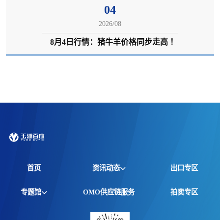
04
2026/08
8月4日行情：猪牛羊价格同步走高 ！
首页
资讯动态
出口专区
全球资讯
专题馆
OMO供应链服务
拍卖专区
产品动态
非洲馆