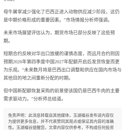
母牛屠宰减少强化了巴西正进入动物供应减少阶段，这仍
是中期价格形成的重要因素。”市场情报分析师强调。
未来市场展望评估认为，期货市场已部分反映了这些预
期。
短期合约反映对华出口放缓的谨慎态度，而远月合约则因
预期2026年第四季度中国2027年配额开启后发货恢复而更
为乐观。“未来数月将是巴西出口调整和供应在国内市场与
其他目的地之间重新分配的时期。
但中国新配额恢复采购的前景使该国仍是巴西牛肉的主要
需求驱动力。”分析师总结道。
免责声明：此消息转载自其他媒体，玉湖福谷发布该内容仅
为提供更多信息，并不代表赞同其观点或保证其内容的准确
性。玉湖福谷提醒您，文章内容仅供参考，不构成任何投资