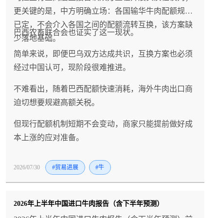
更关键的是，中方明确立场：各国输华牛肉配额规则
已定，不会介入各国之间的配额流转互换，该方案缺
巴西农畜联合会也证实了这一现状。
少落地基础。
简单来说，即便巴乌双方达成共识，互换方案也必须
经过中国认可，现阶段很难推进。
不难看出，随着巴西配额快速消耗，海外牛肉出口商
迫切想要规避高额关税。
但现行配额机制短期不会变动，商家只能提前做好成
本上涨的应对准备。
2026/07/30
#贸易进展
#牛
2026年上半年中国进口牛肉报告（含下半年预测）