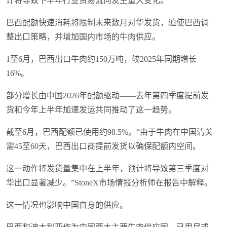
计将导致下半年行业贸易流向发生重大变化。
巴西配额快速消耗将限制未来数月对华发货，迫使巴西调
整出口策略，并增加国内市场的牛肉供应。
1至6月，巴西出口牛肉约150万吨，较2025年同期增长
16%。
部分增长由中国2026年配额驱动——去年第四季度提前发
货和今年上半年加速发运共同推动了这一趋势。
截至6月，巴西配额已使用约98.5%。“由于牛肉在中国清关
需45至60天，巴西出口商提前发货以确保配额内空间。
这一动作将发货量集中在上半年，预计将导致第三季度对
华出口显著减少。”StoneX市场情报分析师在报告中解释。
这一情况也影响中国自身的供应。