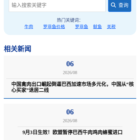
查询
热门关键词：
牛肉
罗非鱼价格
罗非鱼
鱿鱼
关税
相关新闻
06
2026/08
中国禽肉出口崛起倒逼巴西加速市场多元化，中国从“核
心买家”退居二线
06
2026/08
9月3日生效！欧盟暂停巴西牛肉鸡肉蜂蜜进口