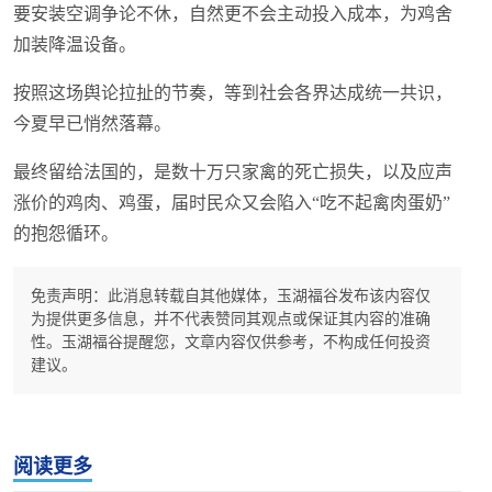
要安装空调争论不休，自然更不会主动投入成本，为鸡舍
加装降温设备。
按照这场舆论拉扯的节奏，等到社会各界达成统一共识，
今夏早已悄然落幕。
最终留给法国的，是数十万只家禽的死亡损失，以及应声
涨价的鸡肉、鸡蛋，届时民众又会陷入“吃不起禽肉蛋奶”
的抱怨循环。
免责声明：此消息转载自其他媒体，玉湖福谷发布该内容仅
为提供更多信息，并不代表赞同其观点或保证其内容的准确
性。玉湖福谷提醒您，文章内容仅供参考，不构成任何投资
建议。
阅读更多