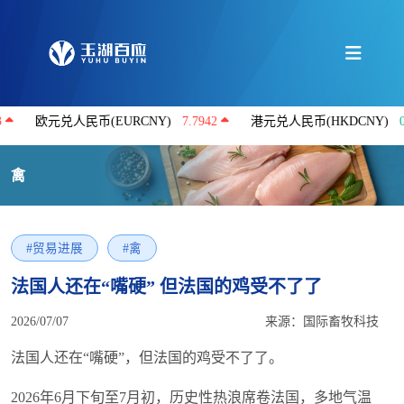
元兑人民币(EURCNY)
7.7942
港元兑人民币(HKDCNY)
0.8622
禽
#贸易进展
#禽
法国人还在“嘴硬” 但法国的鸡受不了了
2026/07/07
来源：国际畜牧科技
法国人还在“嘴硬”，但法国的鸡受不了了。
2026年6月下旬至7月初，历史性热浪席卷法国，多地气温