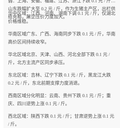
弱：上海、安徽、福建、江苏、浙江下跌 0.1 元 / 斤；
山东跌幅扩大至 0.2 元 / 斤，作为生猪主产区，出栏供
华中区域：江西、河南、湖南下调 0.1 元 / 斤，仅湖北
给充裕，屠企压价力度加大。
价格维稳。
华南区域广东、广西、海南同步下跌 0.1 元 / 斤，华南
高价区间持续收窄。
华北区域北京、天津、山西、河北全部下跌 0.1 元 /
斤，北方主流产区同步承压。
东北区域：吉林、辽宁下跌 0.1 元 / 斤，黑龙江大跌
0.2 元 / 斤，东北前期支撑力度消退。
西南区域分化明显：云南、贵州下跌 0.1 元 / 斤；重
庆、四川逆势上涨 0.1 元 / 斤。
西北区域：陕西下跌 0.1 元 / 斤；甘肃逆势上涨 0.1 元
/ 斤。