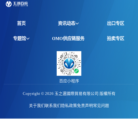
首页
资讯动态
出口专区
全球资讯
专题馆
OMO供应链服务
拍卖专区
产品动态
非洲馆
价格行情
江西馆
专题报告
百应小程序
Copyright © 2026 玉之選國際貿易有限公司 版權所有
关于我们
联系我们
隐私政策
免责声明
常见问题