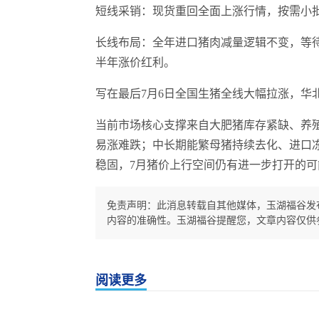
短线采销：现货重回全面上涨行情，按需小
长线布局：全年进口猪肉减量逻辑不变，等
半年涨价红利。
写在最后7月6日全国生猪全线大幅拉涨，华北片
当前市场核心支撑来自大肥猪库存紧缺、养
易涨难跌；中长期能繁母猪持续去化、进口
稳固，7月猪价上行空间仍有进一步打开的可
免责声明：此消息转载自其他媒体，玉湖福谷发
内容的准确性。玉湖福谷提醒您，文章内容仅供
阅读更多