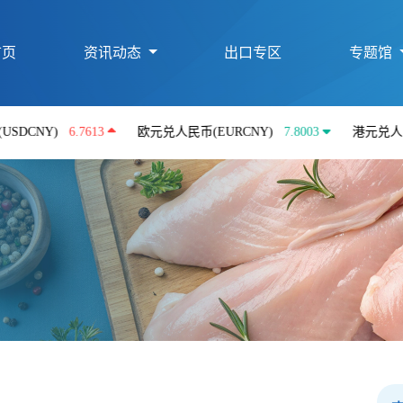
首页
资讯动态
出口专区
专题馆
)
6.7613
欧元兑人民币(EURCNY)
7.8003
港元兑人民币(HKD