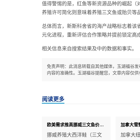
值得警惕的是，红鱼等新资源品种的崛起（
养殖许可简化则意味着养殖三文鱼或贻贝等
总体而言，新斯科舍省的海产战略标志着该
元化进程，重新评估合作策略并提前锁定高
相关信息来自搜索结果及中的数据和事实。
免责声明：此消息转载自其他媒体，玉湖福谷发
内容的准确性。玉湖福谷提醒您，文章内容仅供
阅读更多
欧美需求推高挪威三文鱼价格，出口报价连续两周上涨
挪威养殖大西洋鲑（三文
加拿大