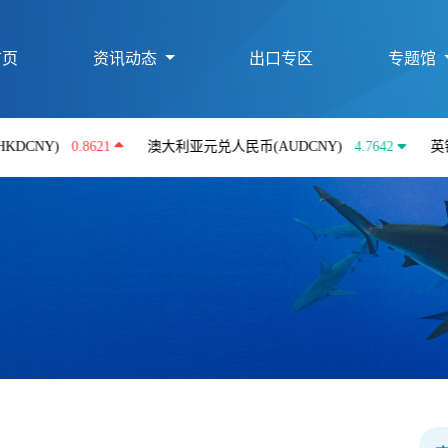
首页
资讯动态
出口专区
专题馆
)
0.8621
澳大利亚元兑人民币(AUDCNY)
4.7642
英镑兑人民币(