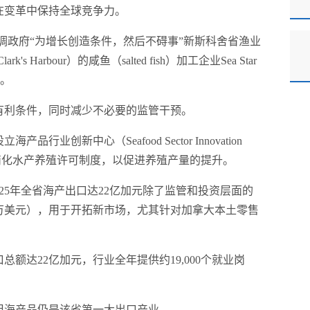
在变革中保持全球竞争力。
长强调政府“为增长创造条件，然后不碍事”新斯科舍省渔业
arbour）的咸鱼（salted fish）加工企业Sea Star
略。
有利条件，同时减少不必要的监管干预。
行业创新中心（Seafood Sector Innovation
简化水产养殖许可制度，以促进养殖产量的提升。
025年全省海产出口达22亿加元除了监管和投资层面的
81万美元），用于开拓新市场，尤其针对加拿大本土零售
总额达22亿加元，行业全年提供约19,000个就业岗
，但海产品仍是该省第一大出口产业。