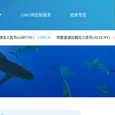
OMO供应链服务
拍卖专区
GBPCNY)
9.0992
阿联酋迪拉姆兑人民币(AEDCNY)
1.8413