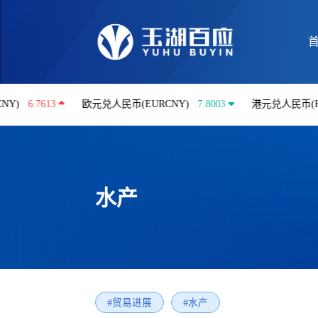
613
欧元兑人民币(EURCNY)
7.8003
港元兑人民币(HKDCNY
水产
#贸易进展
#水产