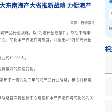
拿大东南海产大省推新战略 力促海产
来源：行情资讯
029年海产品行业战略，以“为增长创造条件，然后不碍事”
心、简化水产养殖许可制度，并拨出400万加元开拓
相
约19,000人。
消费偏好的快速变化。
日发布了一份为期三年的海产品行业战略，核心目标是
该战略首次将创新中心建设和水产养殖许可简化列为关
。