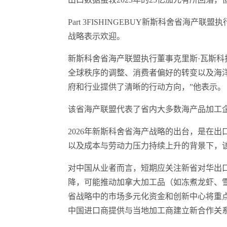
Part 3FISHINGEBUY新斯科舍省海
战略表示欢迎。
新斯科舍省海产联盟执行董事克里斯·瓦斯
全球秩序的调整、消费者偏好的转变以及海
府和行业提供了清晰的行动方向，”他表示。
该省海产联盟代表了省内大多数海产品加工
2026年新斯科舍省海产战略的出台，是在
以及成本与劳动力压力持续上升的背景下，该
对中国从业者而言，短期应关注新省对华出
降，可能推动加拿大加工品（如冻煮龙虾、
省战略中的市场多元化资金和创新中心将重
中国进口商提供与当地加工商建立新合作关