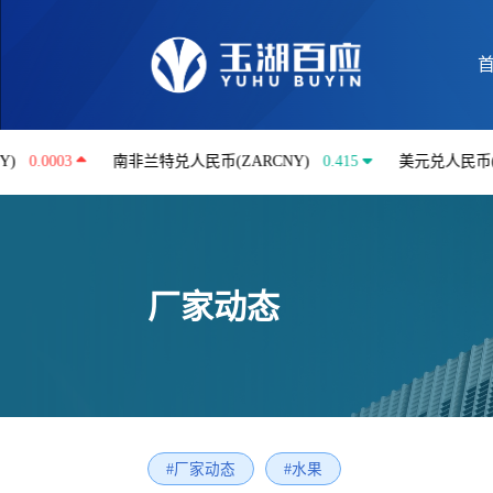
3
南非兰特兑人民币(ZARCNY)
0.415
美元兑人民币(USDCNY
厂家动态
#厂家动态
#水果