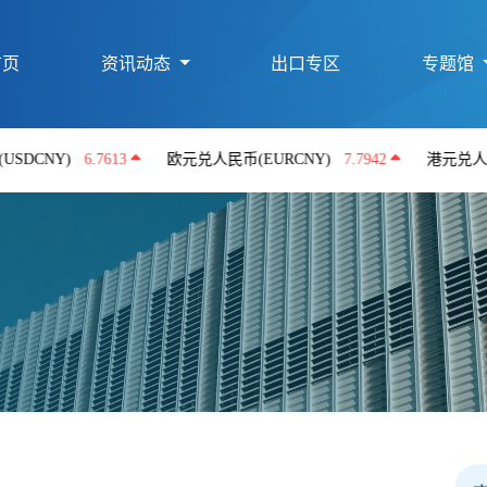
首页
资讯动态
出口专区
专题馆
)
6.7613
欧元兑人民币(EURCNY)
7.7942
港元兑人民币(HKD