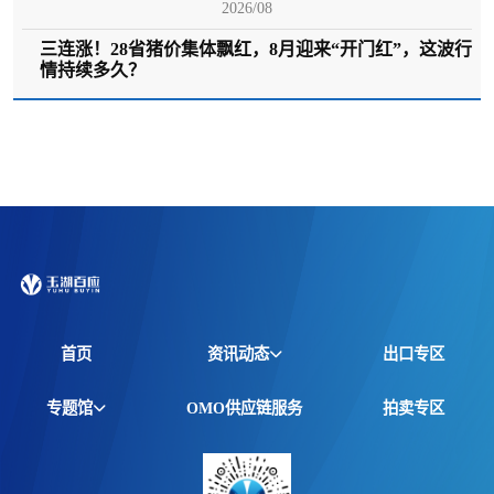
2026/08
三连涨！28省猪价集体飘红，8月迎来“开门红”，这波行
情持续多久？
首页
资讯动态
出口专区
全球资讯
专题馆
OMO供应链服务
拍卖专区
产品动态
非洲馆
价格行情
江西馆