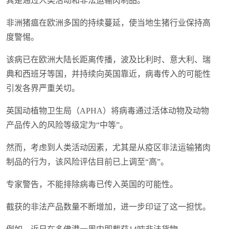
其是通过人类活动和非法运输肉制品。
非洲猪瘟在欧洲多国的持续蔓延，使当地生猪行业保持高
度警惕。
该病已在欧洲大陆长距离传播，波及比利时、意大利、瑞
典和西班牙等国，并持续向英国靠近，病毒传入的可能性
引发各界严重关切。
英国动植物卫生局（APHA）将病毒通过活体动物及动物
产品传入的风险等级定为“中等”。
然而，考虑到人类活动因素，尤其是从疫区非法运输猪肉
制品的行为，该风险评估目前已上调至“高”。
专家警告，不能排除病毒已传入英国的可能性。
截获的非法产品数量不断增加，进一步印证了这一担忧。