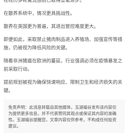
在经历多轮禽流感后已取得显著进步。
在散养系统中，情况更具挑战性。
散养在英国更为普遍，其进出管控难度更大。
即便如此，采取禁止猪肉制品进入养殖场、加强宣传等措
施，仍被视为降低风险的关键。
随着非洲猪瘟在欧洲的蔓延，行业强调必须在疫情暴发之
前采取行动。
提前规划被视为确保快速响应、限制卫生和经济损失的关
键。
免责声明：此消息转载自其他媒体，玉湖福谷发布该内容仅
为提供更多信息，并不代表赞同其观点或保证其内容的准确
性。玉湖福谷提醒您，文章内容仅供参考，不构成任何投资
建议。