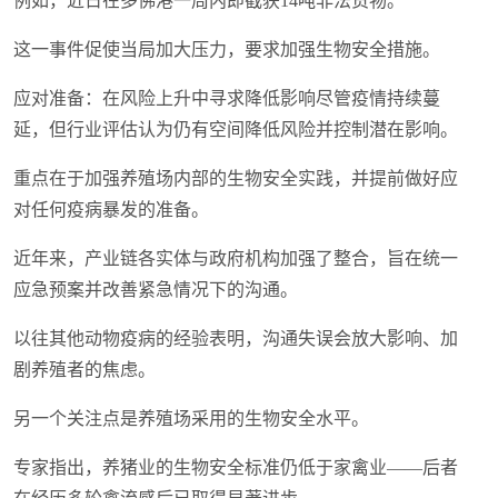
例如，近日在多佛港一周内即截获14吨非法货物。
这一事件促使当局加大压力，要求加强生物安全措施。
应对准备：在风险上升中寻求降低影响尽管疫情持续蔓
延，但行业评估认为仍有空间降低风险并控制潜在影响。
重点在于加强养殖场内部的生物安全实践，并提前做好应
对任何疫病暴发的准备。
近年来，产业链各实体与政府机构加强了整合，旨在统一
应急预案并改善紧急情况下的沟通。
以往其他动物疫病的经验表明，沟通失误会放大影响、加
剧养殖者的焦虑。
另一个关注点是养殖场采用的生物安全水平。
专家指出，养猪业的生物安全标准仍低于家禽业——后者