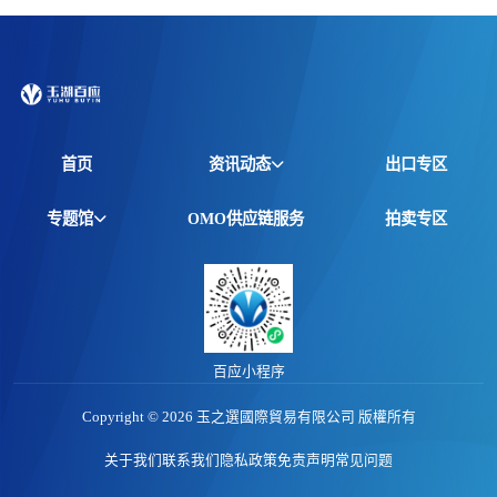
首页
资讯动态
出口专区
全球资讯
专题馆
OMO供应链服务
拍卖专区
产品动态
非洲馆
价格行情
江西馆
专题报告
百应小程序
Copyright © 2026 玉之選國際貿易有限公司 版權所有
关于我们
联系我们
隐私政策
免责声明
常见问题