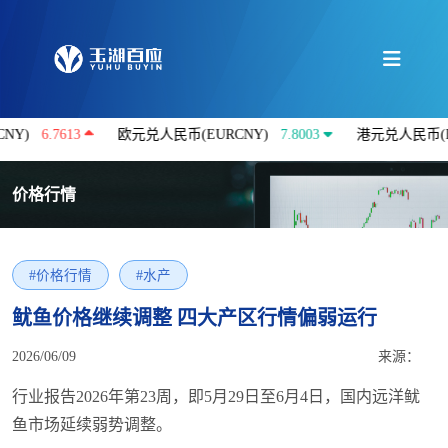
6.7613
欧元兑人民币(EURCNY)
7.8003
港元兑人民币(HKDC
价格行情
#价格行情
#水产
鱿鱼价格继续调整 四大产区行情偏弱运行
2026/06/09
来源：
行业报告2026年第23周，即5月29日至6月4日，国内远洋鱿
鱼市场延续弱势调整。