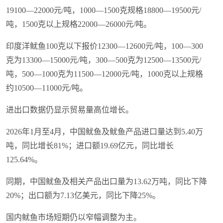
19100—22000元/吨，1000—1500克规格18800—19500元/
吨，1500克以上规格22000—26000元/吨。
印度洋鱿鱼100克以下报价12300—12600元/吨，100—300
克为13300—15000元/吨，300—500克为12500—13500元/
吨，500—1000克为11500—12000元/吨，1000克以上规格
约10500—11000元/吨。
进出口数据仍显示贸易量高位增长。
2026年1月至4月，中国鱿鱼及鱿鱼产品进口量达到5.40万
吨，同比增长81%；进口额19.69亿元，同比增长
125.64%。
同期，中国鱿鱼及相关产品出口量为13.62万吨，同比下降
20%；出口额为7.13亿美元，同比下降25%。
国内鱿鱼市场短期仍以窄幅调整为主。