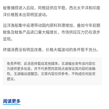
秘鲁捕捞进入后段，阿根廷供应平稳，西北太平洋和印度
洋价格暂未出现明显波动。
远洋渔船集中返港带动国内原料到港增加，叠加今年前期
鱿鱼及鱿鱼产品进口量大幅增长，市场供应压力仍在逐步
显现。
终端消费没有明显改善，价格大幅波动的条件暂不充分。
免责声明：此消息转载自其他媒体，玉湖福谷发布该内容仅
为提供更多信息，并不代表赞同其观点或保证其内容的准确
性。玉湖福谷提醒您，文章内容仅供参考，不构成任何投资
建议。
阅读更多