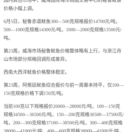
国内其他市场中，威海国际海洋商品交易中心的秘鲁鱿鱼
价格小幅上调。
6月5日，秘鲁赤道鱿鱼300—500克规格报价14700元/吨，
500—1000克规格14300元/吨，1000—2000克规格13500元/
吨。
第23周，威海市场秘鲁鱿鱼价格整体略有上行，与浙江舟
山市场部分规格回调形成差异。
西南大西洋鱿鱼价格整体稳定。
第23周，阿根廷鱿鱼综合报价与前一周基本持平，仅100—
150克规格价格下调150元/吨。
当前100克以下规格报价26000—28000元/吨，100—150克
规格34500—36500元/吨，150—200克规格36500—37500元/
吨，200—300克规格37100—38500元/吨，300—400克规格
38000—41000元/吨，400—600克规格38000—41000元/吨，