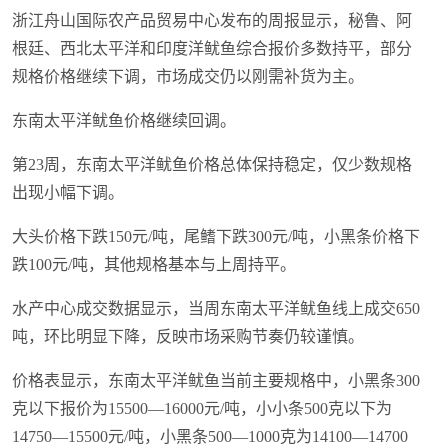
浙江舟山国际农产品贸易中心发布的周报显示，秘鲁、阿
根廷、西北太平洋和印度洋鱿鱼综合报价多数持平，部分
规格价格继续下调，市场成交仍以刚需补货为主。
东南太平洋鱿鱼价格继续回调。
第23周，东南太平洋鱿鱼价格总体保持稳定，仅少数规格
出现小幅下调。
大头价格下跌150元/吨，尾鳍下跌300元/吨，小黑条价格下
跌100元/吨，其他规格基本与上周持平。
水产中心成交数据显示，当周东南太平洋鱿鱼线上成交650
吨，环比明显下降，反映市场采购节奏仍较谨慎。
价格表显示，东南太平洋鱿鱼当前主要规格中，小黑条300
克以下报价为15500—16000元/吨，小小条500克以下为
14750—15500元/吨，小黑条500—1000克为14100—14700