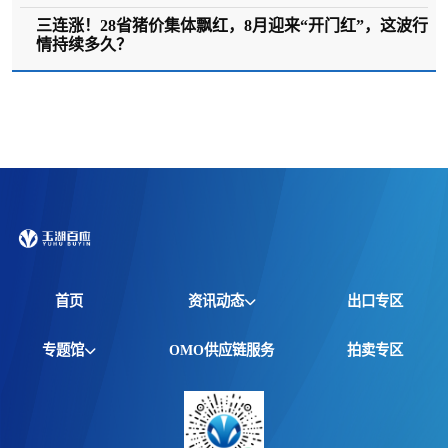
三连涨！28省猪价集体飘红，8月迎来“开门红”，这波行
情持续多久？
首页
资讯动态
出口专区
全球资讯
专题馆
OMO供应链服务
拍卖专区
产品动态
非洲馆
价格行情
江西馆