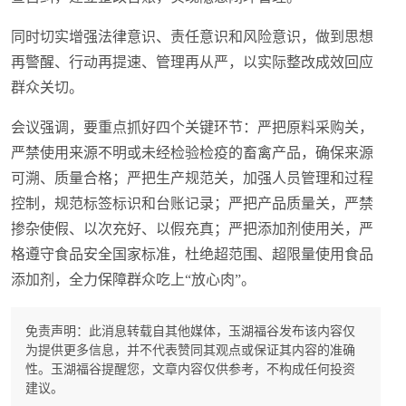
同时切实增强法律意识、责任意识和风险意识，做到思想
再警醒、行动再提速、管理再从严，以实际整改成效回应
群众关切。
会议强调，要重点抓好四个关键环节：严把原料采购关，
严禁使用来源不明或未经检验检疫的畜禽产品，确保来源
可溯、质量合格；严把生产规范关，加强人员管理和过程
控制，规范标签标识和台账记录；严把产品质量关，严禁
掺杂使假、以次充好、以假充真；严把添加剂使用关，严
格遵守食品安全国家标准，杜绝超范围、超限量使用食品
添加剂，全力保障群众吃上“放心肉”。
免责声明：此消息转载自其他媒体，玉湖福谷发布该内容仅
为提供更多信息，并不代表赞同其观点或保证其内容的准确
性。玉湖福谷提醒您，文章内容仅供参考，不构成任何投资
建议。