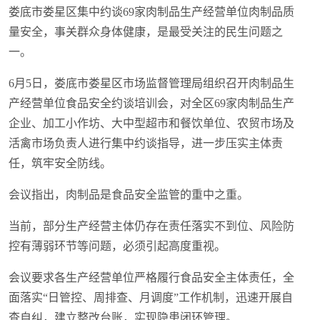
娄底市娄星区集中约谈69家肉制品生产经营单位肉制品质
量安全，事关群众身体健康，是最受关注的民生问题之
一。
6月5日，娄底市娄星区市场监督管理局组织召开肉制品生
产经营单位食品安全约谈培训会，对全区69家肉制品生产
企业、加工小作坊、大中型超市和餐饮单位、农贸市场及
活禽市场负责人进行集中约谈指导，进一步压实主体责
任，筑牢安全防线。
会议指出，肉制品是食品安全监管的重中之重。
当前，部分生产经营主体仍存在责任落实不到位、风险防
控有薄弱环节等问题，必须引起高度重视。
会议要求各生产经营单位严格履行食品安全主体责任，全
面落实“日管控、周排查、月调度”工作机制，迅速开展自
查自纠，建立整改台账，实现隐患闭环管理。