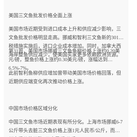
美国三文鱼批发价格全面上涨
美国市场近期受到进口成本上升和供应减少影响，三
文鱼批发价格明显走高。挪威和智利三文鱼新的301关
税措施实施后，进口企业成本增加。同时，加拿大西
第31周，美国市场挪威三文鱼鱼柳价格上涨约0.20美
海岸整鱼供应减少，使美国买家更多依赖欧洲货源。
元/磅，整鱼价格上涨约0.30美元/磅，涨幅达到
6.5%-7%。
此前智利鱼柳供应增加曾带动美国市场价格回落，但
近期供应端变化再次推动价格上涨。
中国市场价格区域分化
中国三文鱼市场近期表现有所分化。上海市场挪威6-7
公斤带头去脏三文鱼价格上涨1元人民币/公斤，而广