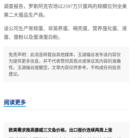
调查报告，罗斯阿克农场以2597万只蛋鸡的规模位列全美
第二大蛋品生产商。
该公司生产常规蛋、非笼养蛋、褐壳蛋、营养强化蛋、液
蛋、蛋粉以及蛋清蛋白粉。
免责声明：此消息转载自其他媒体，玉湖福谷发布该内容仅
为提供更多信息，并不代表赞同其观点或保证其内容的准确
性。玉湖福谷提醒您，文章内容仅供参考，不构成任何投资
建议。
阅读更多
欧美需求推高挪威三文鱼价格，出口报价连续两周上涨