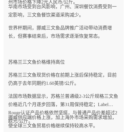
州市场价格下降2元人民币/公斤。
华南市场受到台风影响，广州、深圳餐饮消费受到一
定影响，三文鱼餐饮渠道采购减少。
世界杯期间，挪威三文鱼品牌推广活动带动消费增
长，但赛事结束后，市场需求逐渐恢复常态。
苏格兰三文鱼价格维持高位
苏格兰三文鱼现货价格在前期上涨后保持稳定，目前
仍高于去年同期约1.60英镑/公斤。
法国市场数据显示，苏格兰普通级2-3公斤规格三文鱼
价格近几个月逐步回落，第31周保持稳定；Label
Rouge认证产品价格依然坚挺，与普通产品价差超过2
挪威供应端价格上涨，加上海外市场采购需求增加，
欧元/公斤。
使全球三文鱼贸易价格继续保持较高水平。