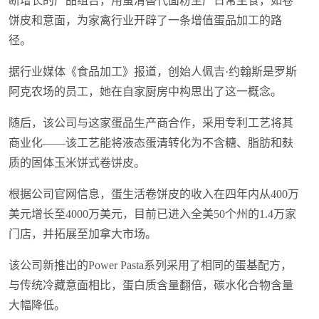
断增长的产品组合，用蛋清替代面粉生产日常主食，如卷
饼皮和意面，为家禽行业开辟了一条增值蛋品加工的路
径。
据行业媒体《食品加工》报道，创始人佩吉·约翰斯是罗斯
阿克农场的员工，她在自家厨房中构思出了这一概念。
随后，该公司与这家蛋品生产商合作，采用专利工艺将其
商业化——该工艺能将液态蛋清转化为不含糖、脂肪和麸
质的固体玉米饼式卷饼皮。
根据公司官网信息，蛋生活卷饼皮的收入在四年内从400万
美元增长至4000万美元，目前已进入全美50个州的1.4万家
门店，并拓展至加拿大市场。
该公司新推出的Power Pasta系列采用了相同的蛋基配方，
与传统冷藏意面相比，蛋白质含量翻倍，碳水化合物含量
大幅降低。