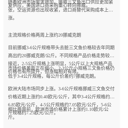
随着欧洲市场需求增加，挪威三文鱼出口供应更加紧
复供应，美国进口商采购重心转向挪威。
张，空运资源也出现收紧，进口商替代采购成本上
涨。
主流规格价格两周上涨约20挪威克朗
目前挪威3-6公斤规格带头去脏三文鱼价格较去年同期
高出约20挪威克朗/公斤。不同规格产品价格走势较为
接近，2-5公斤规格上涨明显，5公斤以上大规格产品
市场价格差距正在缩小，2-3公斤小规格三文鱼价格仍
价格也有所提升，但涨幅相对有限。
低于3-4公斤规格，每公斤价差约7挪威克朗。
欧洲大陆市场同步上涨。3-6公斤规格挪威三文鱼交付
价格近期上涨约0.40欧元/公斤，其中3-4公斤规格约
6.85欧元/公斤，4-5公斤规格约7.05欧元/公斤，5-6公
相比两周前，欧洲市场价格累计上涨约1.10欧元/公
斤规格约7.25欧元/公斤。
斤。