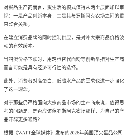
对蛋品生产商而言，蛋生活的模式值得从两个层面加以审
视：一是产品创新本身，二是其与罗斯阿克农场之间的垂
直整合关系。
在建立消费品牌的同时控制供应，是对冲大宗商品价格波
动的有效缓冲。
当鸡蛋价格下跌时，用鸡蛋替代面粉等创新举措对生产商
而言可能是具有经济可行性的选择。
此外，消费者对高蛋白、低碳水产品的需求也进一步强化
了这一理念。
对于那些仍严格面向大宗商品市场的生产商来说，值得思
考的问题是：是否应该像罗斯阿克农场那样，为自己的产
品开辟更多通路？
根据《WATT全球媒体》发布的2026年美国顶尖蛋品公司