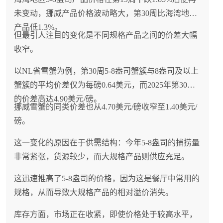
未变动，挪威产品价格波动略大，第30周比海湾地区
产品低1.3%。
但最引人注目的变化是不同规格产品之间的价差大幅
收窄。
以NL省雪蟹为例，第30周5-8盎司蟹簇与8盎司及以上
蟹簇的平均价差仅为每磅0.64美元，而2025年第30周
的价差高达4.90美元/磅。
挪威雪蟹的同类价差也从4.70美元/磅收窄至1.40美元/
磅。
这一变化的原因在于供需结构：今年5-8盎司的捕捞量
非常紧张，货源较少，而大规格产品则供应充足。
这迅速推高了5-8盎司的价格，因为这是餐厅中常用的
规格，从而导致大规格产品的相对溢价消失。
库存方面，市场正在收紧，即使价格处于较高水平，