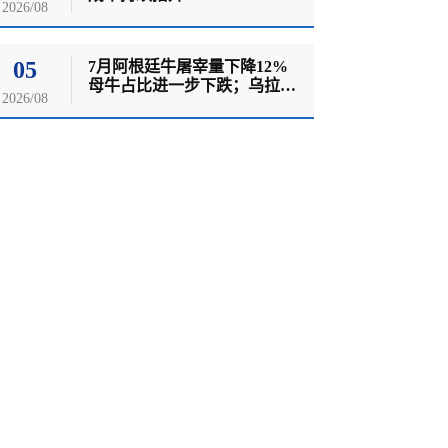
2026/08
05
7月阿根廷牛屠宰量下降12%
母牛占比进一步下跌；乌拉圭
2026/08
牛羊价格双双创历史新高