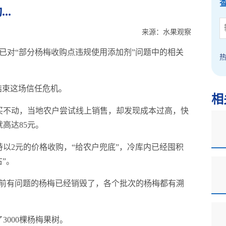
..
来源：水果观察
，已对“部分杨梅收购点违规使用添加剂”问题中的相关
结束这场信任危机。
相
买不动，当地农户尝试线上销售，却发现成本过高，快
高达85元。
以2元的价格收购，“给农户兜底”，冷库内已经囤积
”。
目前有问题的杨梅已经销毁了，各个批次的杨梅都有溯
000棵杨梅果树。