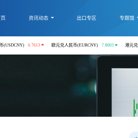
首页
资讯动态
出口专区
专题馆
Y)
6.7613
欧元兑人民币(EURCNY)
7.8003
港元兑人民币(HK