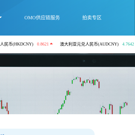
OMO供应链服务
拍卖专区
DCNY)
0.8621
澳大利亚元兑人民币(AUDCNY)
4.7642
英镑