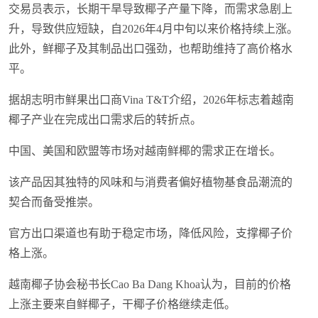
交易员表示，长期干旱导致椰子产量下降，而需求急剧上
升，导致供应短缺，自2026年4月中旬以来价格持续上涨。
此外，鲜椰子及其制品出口强劲，也帮助维持了高价格水
平。
据胡志明市鲜果出口商Vina T&T介绍，2026年标志着越南
椰子产业在完成出口需求后的转折点。
中国、美国和欧盟等市场对越南鲜椰的需求正在增长。
该产品因其独特的风味和与消费者偏好植物基食品潮流的
契合而备受推崇。
官方出口渠道也有助于稳定市场，降低风险，支撑椰子价
格上涨。
越南椰子协会秘书长Cao Ba Dang Khoa认为，目前的价格
上涨主要来自鲜椰子，干椰子价格继续走低。