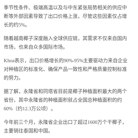
季节性条件、极端高温以及与中东紧张局势相关的供应中
断等外部因素导致了出口价格上涨，尽管这些因素仅占增
长的约5%。
随着越南椰子深度融入全球供应链，其需求不仅来自国内
市场，也来自众多国际市场。
Khoa表示，出口价格增长的90%-95%主要驱动力来自企业
对种植区的标准化、确保产品一致性和严格质量控制标准
的努力。
据了解，永隆省和同塔省目前是椰子种植面积最大的两个
省份，其中永隆省的种植面积就占全国总种植面积的约
60%（约12.3万公顷）。
今年前三个月，永隆省企业出口了超过1600万个干椰子，
主要销往泰国和中国。