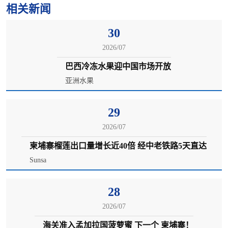
相关新闻
30
2026/07
巴西冷冻水果迎中国市场开放
亚洲水果
29
2026/07
柬埔寨榴莲出口量增长近40倍 经中老铁路5天直达
Sunsa
28
2026/07
海关准入孟加拉国菠萝蜜 下一个 柬埔寨！