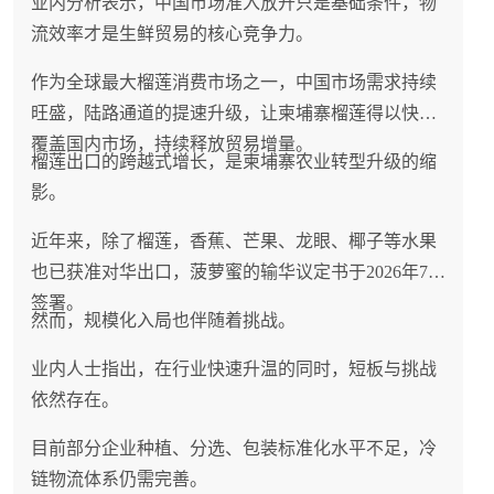
业内分析表示，中国市场准入放开只是基础条件，物
流效率才是生鲜贸易的核心竞争力。
作为全球最大榴莲消费市场之一，中国市场需求持续
旺盛，陆路通道的提速升级，让柬埔寨榴莲得以快速
覆盖国内市场，持续释放贸易增量。
榴莲出口的跨越式增长，是柬埔寨农业转型升级的缩
影。
近年来，除了榴莲，香蕉、芒果、龙眼、椰子等水果
也已获准对华出口，菠萝蜜的输华议定书于2026年7月
签署。
然而，规模化入局也伴随着挑战。
业内人士指出，在行业快速升温的同时，短板与挑战
依然存在。
目前部分企业种植、分选、包装标准化水平不足，冷
链物流体系仍需完善。