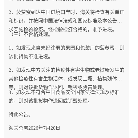
2．菠萝蜜到达中国进境口岸时，海关将检查有关单证
和标识，并按照中国法律法规和国家标准及本公告要
求实施检验检疫。经检验检疫合格的，准予进境。
（三）不合格处理。
1．如发现来自未经注册的果园和包装厂的菠萝蜜，则
该批货物不准进境。
2．如发现中方关注的检疫性有害生物或老挝新发生的
其他检疫性有害生物活体，或发现土壤、植物残体
等，则对该批货物作退回、销毁或除害处理。
3．如发现不符合中国食品安全国家法律法规及标准
的，则对该批货物作退回或销毁处理。
特此公告。
海关总署2026年7月20日