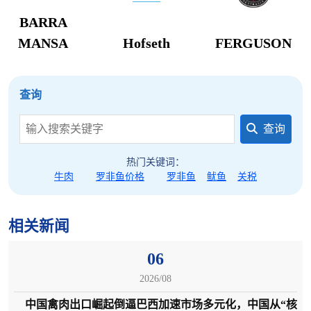
BARRA
MANSA
Hofseth
FERGUSON
查询
查询
热门关键词：
牛肉
罗非鱼价格
罗非鱼
鱿鱼
关税
相关新闻
06
2026/08
中国禽肉出口崛起倒逼巴西加速市场多元化，中国从“核