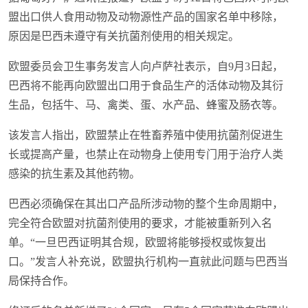
盟出口供人食用动物及动物源性产品的国家名单中移除，
原因是巴西未遵守有关抗菌剂使用的相关规定。
欧盟委员会卫生事务发言人向卢萨社表示，自9月3日起，
巴西将不能再向欧盟出口用于食品生产的活体动物及其衍
生品，包括牛、马、禽类、蛋、水产品、蜂蜜及肠衣等。
该发言人指出，欧盟禁止在牲畜养殖中使用抗菌剂促进生
长或提高产量，也禁止在动物身上使用专门用于治疗人类
感染的抗生素及其他药物。
巴西必须确保在其出口产品所涉动物的整个生命周期中，
完全符合欧盟对抗菌剂使用的要求，才能被重新列入名
单。“一旦巴西证明其合规，欧盟将能够授权或恢复出
口。”发言人补充说，欧盟执行机构一直就此问题与巴西当
局保持合作。