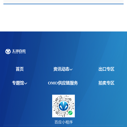
首页
资讯动态
出口专区
全球资讯
专题馆
OMO供应链服务
拍卖专区
产品动态
非洲馆
价格行情
江西馆
专题报告
百应小程序