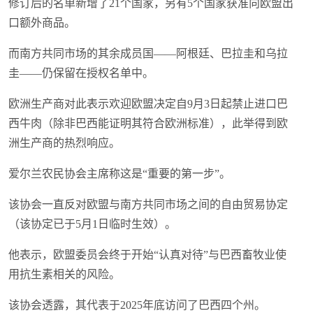
修订后的名单新增了21个国家，另有5个国家获准向欧盟出
口额外商品。
而南方共同市场的其余成员国——阿根廷、巴拉圭和乌拉
圭——仍保留在授权名单中。
欧洲生产商对此表示欢迎欧盟决定自9月3日起禁止进口巴
西牛肉（除非巴西能证明其符合欧洲标准），此举得到欧
洲生产商的热烈响应。
爱尔兰农民协会主席称这是“重要的第一步”。
该协会一直反对欧盟与南方共同市场之间的自由贸易协定
（该协定已于5月1日临时生效）。
他表示，欧盟委员会终于开始“认真对待”与巴西畜牧业使
用抗生素相关的风险。
该协会透露，其代表于2025年底访问了巴西四个州。