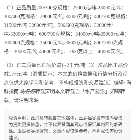
（1）正品质量200/300克规格：27000元/吨-28000元/吨；
300/400克规格：29000元/吨-30000元/吨；400/500克规格：
31500元/吨-32000元/吨；500/600克规格：32000元/
吨-33000元/吨；600/700克规格：34000元/吨-35000元/吨；
700/800克规格：35000元/吨-36000元/吨；800/1000克规
格：39000元/吨-40000元/吨；1000克以上：40000元/吨。
（2）正二质量比正品价减1~2千元/吨（3）次品比正品价
减1万元/吨（温馨提示：本文的价格数据和行情分析及观
点仅供大家学习和参考，不构成投资和交易建议）编辑/ 海
鲜指南 马婷婷转载声明本文转载自「水产前沿」如需转
载，请注明来源
免责声明：此消息转载自其他媒体，玉湖福谷发布该内容仅
为提供更多信息，并不代表赞同其观点或保证其内容的准确
性。玉湖福谷提醒您，文章内容仅供参考，不构成任何投资
建议。