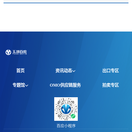
首页
资讯动态
出口专区
全球资讯
专题馆
OMO供应链服务
拍卖专区
产品动态
非洲馆
价格行情
江西馆
专题报告
百应小程序