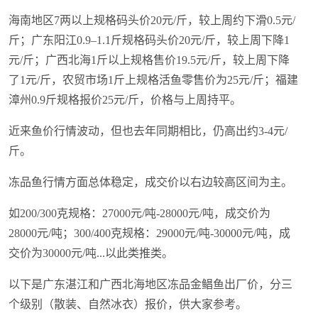
海南地区7两以上规格码头价20元/斤，较上周约下滑0.5元/
斤；广东阳江0.9–1.1斤规格码头价20元/斤，较上周下降1
元/斤；广西北海1斤以上规格售价19.5元/斤，较上周下降
了1元/斤，农贸市场1斤上规格活鱼零售价为25元/斤；福建
漳州0.9斤规格报价25元/斤，价格与上周持平。
近来鱼价行情波动，但也去年同期相比，仍高出约3-4元/
斤。
冻品鱼行情方面总体稳定，成交价以右边较高区间为主。
如200/300克规格：27000元/吨-28000元/吨，成交价为
28000元/吨；300/400克规格：29000元/吨-30000元/吨，成
交价为30000元/吨...以此类推类。
以下是广东湛江和广西北海地区冻品金鲳鱼出厂价，分三
个级别（散装、自然冰衣）报价，供大家参考。