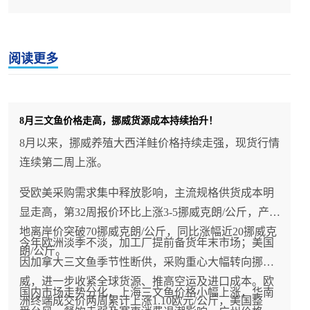
阅读更多
8月三文鱼价格走高，挪威货源成本持续抬升！
8月以来，挪威养殖大西洋鲑价格持续走强，现货行情
连续第二周上涨。
受欧美采购需求集中释放影响，主流规格供货成本明
显走高，第32周报价环比上涨3-5挪威克朗/公斤，产
地离岸价突破70挪威克朗/公斤，同比涨幅近20挪威克
今年欧洲淡季不淡，加工厂提前备货年末市场；美国
朗/公斤。
因加拿大三文鱼季节性断供，采购重心大幅转向挪
威，进一步收紧全球货源、推高空运及进口成本。欧
国内市场走势分化，上海三文鱼价格小幅上涨，华南
洲终端成交价两周累计上涨1.10欧元/公斤，美国整