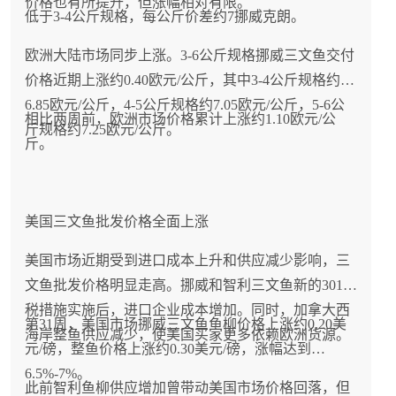
价格也有所提升，但涨幅相对有限。
低于3-4公斤规格，每公斤价差约7挪威克朗。
欧洲大陆市场同步上涨。3-6公斤规格挪威三文鱼交付
价格近期上涨约0.40欧元/公斤，其中3-4公斤规格约
6.85欧元/公斤，4-5公斤规格约7.05欧元/公斤，5-6公
相比两周前，欧洲市场价格累计上涨约1.10欧元/公
斤规格约7.25欧元/公斤。
斤。
美国三文鱼批发价格全面上涨
美国市场近期受到进口成本上升和供应减少影响，三
文鱼批发价格明显走高。挪威和智利三文鱼新的301关
税措施实施后，进口企业成本增加。同时，加拿大西
第31周，美国市场挪威三文鱼鱼柳价格上涨约0.20美
海岸整鱼供应减少，使美国买家更多依赖欧洲货源。
元/磅，整鱼价格上涨约0.30美元/磅，涨幅达到
6.5%-7%。
此前智利鱼柳供应增加曾带动美国市场价格回落，但