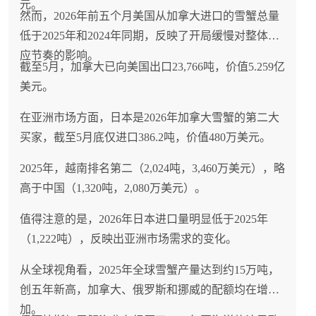
元。
然而，2026年前五个月美国从加拿大进口的雪蟹总量
低于2025年和2024年同期，反映了开局缓慢对整体供
应节奏的影响。
截至5月，加拿大已向美国出口23,766吨，价值5.259亿
美元。
在亚洲市场方面，日本是2026年加拿大雪蟹的第二大
买家，截至5月底仅进口386.2吨，价值480万美元。
2025年，越南排名第二（2,024吨，3,460万美元），略
高于中国（1,320吨，2,080万美元）。
值得注意的是，2026年日本进口量明显低于2025年
（1,222吨），反映出亚洲市场需求的变化。
从全球视角看，2025年全球雪蟹产量达到约15万吨，
创五年新高，加拿大、俄罗斯和挪威的配额均在增
加。