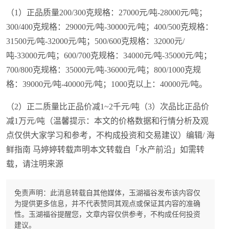
（1）正品质量200/300克规格：27000元/吨-28000元/吨；
300/400克规格：29000元/吨-30000元/吨；400/500克规格：
31500元/吨-32000元/吨；500/600克规格：32000元/
吨-33000元/吨；600/700克规格：34000元/吨-35000元/吨；
700/800克规格：35000元/吨-36000元/吨；800/1000克规
格：39000元/吨-40000元/吨；1000克以上：40000元/吨。
（2）正二质量比正品价减1~2千元/吨（3）次品比正品价
减1万元/吨（温馨提示：本文的价格数据和行情分析及观
点仅供大家学习和参考，不构成投资和交易建议）编辑/ 海
鲜指南 马婷婷转载声明本文转载自「水产前沿」如需转
载，请注明来源
免责声明：此消息转载自其他媒体，玉湖福谷发布该内容仅
为提供更多信息，并不代表赞同其观点或保证其内容的准确
性。玉湖福谷提醒您，文章内容仅供参考，不构成任何投资
建议。