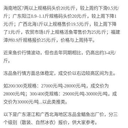
海南地区7两以上规格码头价20元/斤，较上周约下滑0.5元/
斤；广东阳江0.9–1.1斤规格码头价20元/斤，较上周下降1
元/斤；广西北海1斤以上规格售价19.5元/斤，较上周下降
了1元/斤，农贸市场1斤上规格活鱼零售价为25元/斤；福建
漳州0.9斤规格报价25元/斤，价格与上周持平。
近来鱼价行情波动，但也去年同期相比，仍高出约3-4元/
斤。
冻品鱼行情方面总体稳定，成交价以右边较高区间为主。
如200/300克规格：27000元/吨-28000元/吨，成交价为
28000元/吨；300/400克规格：29000元/吨-30000元/吨，成
交价为30000元/吨...以此类推类。
以下是广东湛江和广西北海地区冻品金鲳鱼出厂价，分三
个级别（散装、自然冰衣）报价，供大家参考。