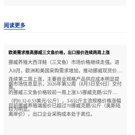
阅读更多
欧美需求推高挪威三文鱼价格，出口报价连续两周上涨
挪威养殖大西洋鲑（三文鱼）市场价格继续走强。进
入8月，欧洲和美国采购需求增加，推动挪威现货价格
连续第二周上涨，主要商业规格产品供应成本明显提
据市场信息显示，2026年第32周（8月3日至9日）交付
高。
的挪威三文鱼价格较前一周上涨3-5挪威克朗/公斤
（约0.32-0.53美元/公斤），3-6公斤主流规格价格涨幅
目前挪威养殖端报价已超过70挪威克朗/公斤（奥斯陆
较为明显。
离岸价），出口企业采购成本处于高位。