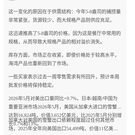
这一变化的原因在于供需结构：今年5-8盎司的捕捞量
非常紧张，货源较少，而大规格产品则供应充足。
这迅速推高了5-8盎司的价格，因为这是餐厅中常用的
规格，从而导致大规格产品的相对溢价消失。
库存方面，市场正在收紧，即使价格处于较高水平，
海湾产品也重新回到了市场。
一些买家表示过去一周零售需求有所回升，预计本周
批发价格将保持稳定。
2026年5月对美出口量同比+9.7%，日本/越南/中国为
重要亚洲市场2026年5月，美国从加拿大进口的雪蟹量
达到16,824吨，价值3.652亿美元，比2025年5月分别增
加拿大对美国的雪蟹出口依赖程度超过任何其他市
长9.7%和13%。
场，2025年全年向美国出口54,499吨，价值11亿美