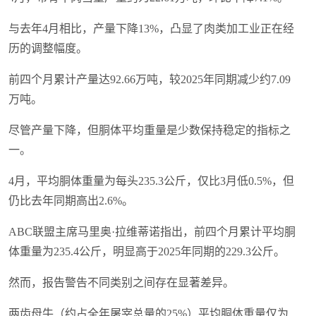
与去年4月相比，产量下降13%，凸显了肉类加工业正在经
历的调整幅度。
前四个月累计产量达92.66万吨，较2025年同期减少约7.09
万吨。
尽管产量下降，但胴体平均重量是少数保持稳定的指标之
一。
4月，平均胴体重量为每头235.3公斤，仅比3月低0.5%，但
仍比去年同期高出2.6%。
ABC联盟主席马里奥·拉维蒂诺指出，前四个月累计平均胴
体重量为235.4公斤，明显高于2025年同期的229.3公斤。
然而，报告警告不同类别之间存在显著差异。
两齿母牛（约占全年屠宰总量的25%）平均胴体重量仅为