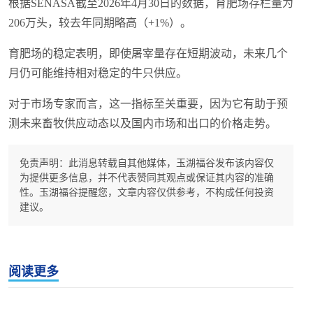
根据SENASA截至2026年4月30日的数据，育肥场存栏量为
206万头，较去年同期略高（+1%）。
育肥场的稳定表明，即使屠宰量存在短期波动，未来几个
月仍可能维持相对稳定的牛只供应。
对于市场专家而言，这一指标至关重要，因为它有助于预
测未来畜牧供应动态以及国内市场和出口的价格走势。
免责声明：此消息转载自其他媒体，玉湖福谷发布该内容仅
为提供更多信息，并不代表赞同其观点或保证其内容的准确
性。玉湖福谷提醒您，文章内容仅供参考，不构成任何投资
建议。
阅读更多