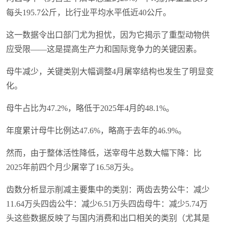
每头195.7公斤，比行业平均水平低近40公斤。
这一数据令出口部门尤为担忧，因为它揭示了重型动物供
应受限——这是提高生产力和国际竞争力的关键因素。
母牛减少，关键类别大幅调整4月屠宰结构也发生了明显变
化。
母牛占比为47.2%，略低于2025年4月的48.1%。
年度累计母牛比例达47.6%，略高于去年的46.9%。
然而，由于整体活性降低，送宰母牛总数大幅下降：比
2025年前四个月少屠宰了16.58万头。
齿数分析显示削减主要集中的类别：两齿去势公牛：减少
11.64万头四齿公牛：减少6.51万头四齿母牛：减少5.74万
头这些数据反映了与国内消费和出口相关的类别（尤其是