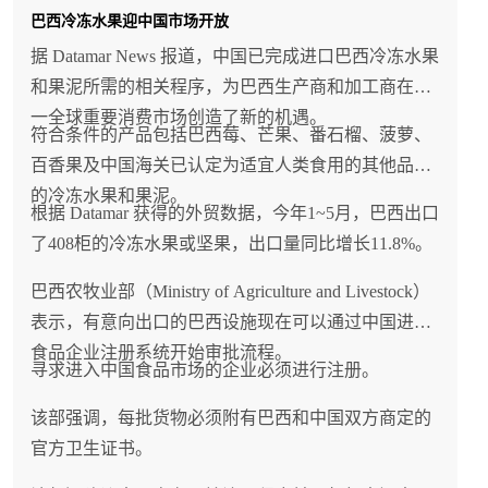
巴西冷冻水果迎中国市场开放
据 Datamar News 报道，中国已完成进口巴西冷冻水果
和果泥所需的相关程序，为巴西生产商和加工商在这
一全球重要消费市场创造了新的机遇。
符合条件的产品包括巴西莓、芒果、番石榴、菠萝、
百香果及中国海关已认定为适宜人类食用的其他品类
的冷冻水果和果泥。
根据 Datamar 获得的外贸数据，今年1~5月，巴西出口
了408柜的冷冻水果或坚果，出口量同比增长11.8%。
巴西农牧业部（Ministry of Agriculture and Livestock）
表示，有意向出口的巴西设施现在可以通过中国进口
食品企业注册系统开始审批流程。
寻求进入中国食品市场的企业必须进行注册。
该部强调，每批货物必须附有巴西和中国双方商定的
官方卫生证书。