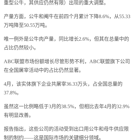
重型公牛，其供应仍然有限）出现的重大调整。
产量方面，公牛和阉牛在前四个月累计下降8.6%，从55.33
万吨降至50.55万吨。
唯一例外是公牛肉产量，同比增长2.6%，但其在总量中的
占比仍然较小。
ABC联盟市场份额增长尽管形势不利，ABC联盟旗下公司
在全国屠宰活动中的占比仍然显著。
4月，该实体旗下企业共屠宰36.33万头，占全国总量的
37.8%。
虽然这一比例略低于3月的38.5%，但相比去年4月的32.9%
有明显改善。
报告指出，这些公司的活动受到出口用公牛和母牛供应限
制的制约——这是国际市场的关键细分领域。