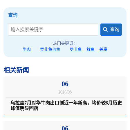
查询
查询
热门关键词：
牛肉
罗非鱼价格
罗非鱼
鱿鱼
关税
相关新闻
06
2026/08
乌拉圭7月对华牛肉出口创近一年新高，均价较6月历史
峰值明显回落
06