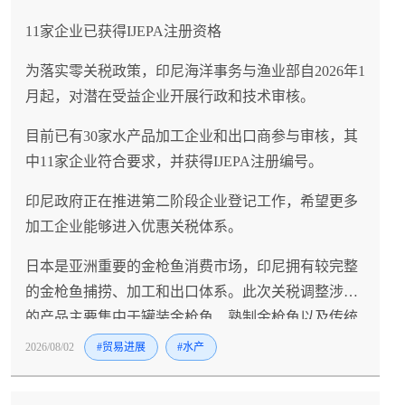
11家企业已获得IJEPA注册资格
为落实零关税政策，印尼海洋事务与渔业部自2026年1
月起，对潜在受益企业开展行政和技术审核。
目前已有30家水产品加工企业和出口商参与审核，其
中11家企业符合要求，并获得IJEPA注册编号。
印尼政府正在推进第二阶段企业登记工作，希望更多
加工企业能够进入优惠关税体系。
日本是亚洲重要的金枪鱼消费市场，印尼拥有较完整
的金枪鱼捕捞、加工和出口体系。此次关税调整涉及
的产品主要集中于罐装金枪鱼、熟制金枪鱼以及传统
加工产品，将直接影响印尼加工企业对日出口成本。
2026/08/02
#贸易进展
#水产