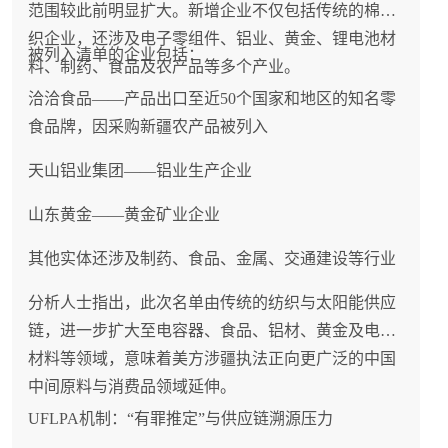
范围较此前明显扩大。新增企业不仅包括传统的棉纺
织企业，还涉及电子零组件、铝业、黄金、锂电池材
被列入清单的企业包括：
料、制药、食品及农产品等多个产业。
洽洽食品——产品出口至近50个国家和地区的知名零
食品牌，因采购新疆农产品被列入
天山铝业集团——铝业生产企业
山东黄金——黄金矿业企业
其他实体还涉及制药、食品、金属、交通建设等行业
分析人士指出，此次名单由传统的纺织与太阳能供应
链，进一步扩大至电容器、食品、铝材、黄金及电池
材料等领域，意味着美方涉疆执法正向更广泛的中国
中间原料与消费品领域延伸。
UFLPA机制：“有罪推定”与供应链溯源压力