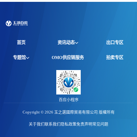
首页
资讯动态
出口专区
全球资讯
专题馆
OMO供应链服务
拍卖专区
产品动态
非洲馆
价格行情
江西馆
专题报告
百应小程序
Copyright © 2026 玉之選國際貿易有限公司 版權所有
关于我们
联系我们
隐私政策
免责声明
常见问题