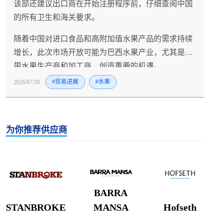
该部还建议出口商在开始注册程序前，仔细查阅中国
的所有卫生和海关要求。
随着中国对进口食品和高附加值水果产品的需求持续
增长，此次市场开放可能为巴西水果产业，尤其是热
带水果生产商和加工商，创造重要的机遇。
2026/07/30
#贸易进展
#水果
为你推荐供应商
BARRA
STANBROKE
MANSA
Hofseth