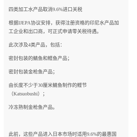
四类加工水产品取消9.6%进口关税
根据IJEPA协议安排，获得注册资格的印尼水产品加
工企业和出口商，可正式申请零关税待遇。
此次涉及4类产品，包括：
密封包装的鲭鱼和鲣鱼产品；
密封包装金枪鱼产品；
由长度不少于30厘米鲭鱼制作的鲣节
（Katsuobushi）；
冷冻熟制金枪鱼产品。
此前，这些产品进入日本市场时适用9.6%的最惠国