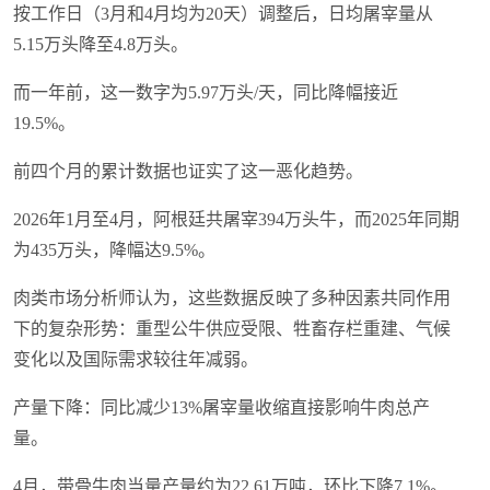
按工作日（3月和4月均为20天）调整后，日均屠宰量从
5.15万头降至4.8万头。
而一年前，这一数字为5.97万头/天，同比降幅接近
19.5%。
前四个月的累计数据也证实了这一恶化趋势。
2026年1月至4月，阿根廷共屠宰394万头牛，而2025年同期
为435万头，降幅达9.5%。
肉类市场分析师认为，这些数据反映了多种因素共同作用
下的复杂形势：重型公牛供应受限、牲畜存栏重建、气候
变化以及国际需求较往年减弱。
产量下降：同比减少13%屠宰量收缩直接影响牛肉总产
量。
4月，带骨牛肉当量产量约为22.61万吨，环比下降7.1%。