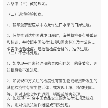
六条第（三）款的规定。
（二）进境检验检疫。
1．输华菠萝蜜应从中方允许进口水果的口岸进境。
2．菠萝蜜到达中国进境口岸时，海关将检查有关单证
和标识，并按照中国法律法规和国家标准及本公告要
求实施检验检疫。经检验检疫合格的，准予进境。
（三）不合格处理。
1．如发现来自未经注册的果园和包装厂的菠萝蜜，则
该批货物不准进境。
2．如发现中方关注的检疫性有害生物或老挝新发生的
其他检疫性有害生物活体，或发现土壤、植物残体
等，则对该批货物作退回、销毁或除害处理。
3．如发现不符合中国食品安全国家法律法规及标准
的，则对该批货物作退回或销毁处理。