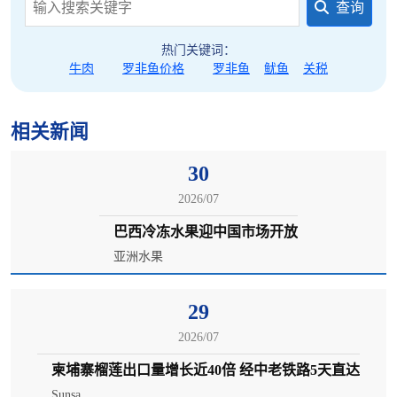
查询
热门关键词：
牛肉
罗非鱼价格
罗非鱼
鱿鱼
关税
相关新闻
30
2026/07
巴西冷冻水果迎中国市场开放
亚洲水果
29
2026/07
柬埔寨榴莲出口量增长近40倍 经中老铁路5天直达
Sunsa