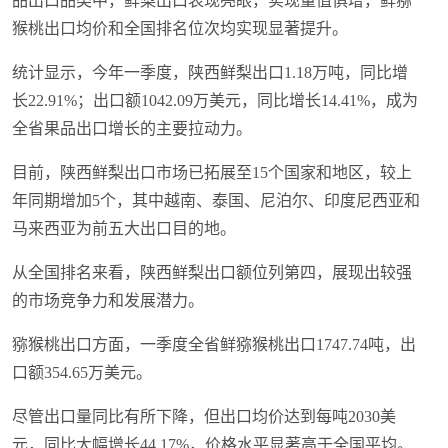
品出口品类中，鲜梨出口表现亮眼，实现量值俱增，鲜猕
猴桃出口均价和全国排名位次均实现显著提升。
统计显示，今年一季度，陕西鲜梨出口1.18万吨，同比增
长22.91%；出口额1042.09万美元，同比增长14.41%，成为
全省果品出口增长的主要拉动力。
目前，陕西鲜梨出口市场已拓展至15个国家和地区，较上
年同期增加5个，其中越南、泰国、尼泊尔、印度尼西亚和
马来西亚为前五大出口目的地。
从全国排名来看，陕西鲜梨出口额位列第四，展现出较强
的市场竞争力和发展潜力。
猕猴桃出口方面，一季度全省鲜猕猴桃出口1747.74吨，出
口额354.65万美元。
尽管出口量同比有所下降，但出口均价达到每吨2030美
元，同比大幅增长44.17%，价格水平显著高于全国平均。