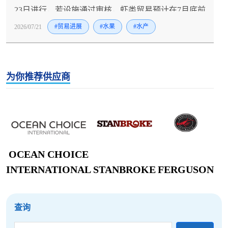
23日进行，若设施通过审核，虾类贸易预计在7月底前
恢复且不设配额限制，月均约400吨、年额约4亿泰铢
2026/07/21
#贸易进展
#水果
#水产
的马来西亚市场将重新开放，泰国政府同时启动的13
项紧急措施（包括国内消费刺激、价格补贴和开拓中
国市场）已为产业提供了缓冲；然而，这场因海鲈鱼
为你推荐供应商
残留检测而引发的"以牙还牙"式贸易摩擦暴露出更深
层的产业脆弱性——泰国虾类产量长期徘徊在27万
吨、远低于40万吨目标，抗生素残留问题甚至波及
BAP认证产品，使得泰国在与厄瓜多尔、印度等低成
本竞争对手的博弈中处于劣势，而马来西亚正在推行
的更严格的进口监控体系意味着未来可能对更多农产
OCEAN CHOICE
品提出更高标准；对中国从业者而言，应抓住泰国拓
INTERNATIONAL
STANBROKE
FERGUSON
展中国市场的窗口期优化采购结构，同时密切关注泰
国虾类产业在疾病防控、可追溯体系和国际认证方面
查询
的改进进展，以在全球虾类供应链重构中占据主动，
并为潜在的贸易摩擦升级做好合规预案。