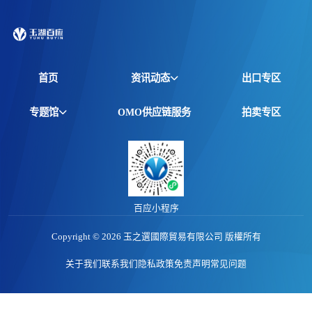
首页
资讯动态
出口专区
全球资讯
专题馆
OMO供应链服务
拍卖专区
产品动态
非洲馆
价格行情
江西馆
专题报告
百应小程序
Copyright © 2026 玉之選國際貿易有限公司 版權所有
关于我们
联系我们
隐私政策
免责声明
常见问题