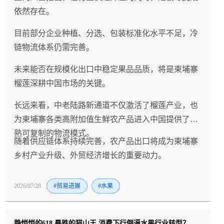
依然存在。
目前部分企业种植、分选、包装标准化水平不足，冷
链物流体系仍需完善。
未来能否在规模化出口中稳定果品品质，将是柬埔寨
榴莲深耕中国市场的关键。
长远来看，中老陆路新通道不仅激活了榴莲产业，也
为柬埔寨各类高附加值生鲜农产品进入中国提供了成
熟可复制的物流模式。
随着供应链体系持续完善，农产品出口将成为柬埔寨
乡村产业升级、外贸经济增长的重要动力。
2026/07/28
#贸易进展
#水果
静悄悄的618 暴跌的猫山王 消费下行倒逼水果行业转型？