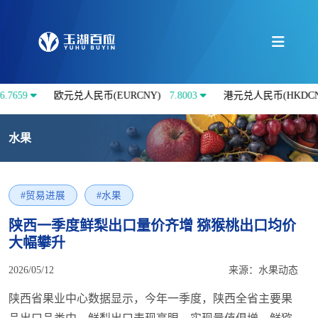
欧元兑人民币(EURCNY)
7.8003
港元兑人民币(HKDCNY)
0.862
水果
#贸易进展
#水果
陕西一季度鲜梨出口量价齐增 猕猴桃出口均价
大幅攀升
2026/05/12
来源：水果动态
陕西省果业中心数据显示，今年一季度，陕西全省主要果