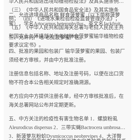
华人民共和国进出境动植物检疫法》及其实施条例；
（三）《中华人民共和国食品安全法》及其实施条
二、允许进境商品名称 鲜食菠萝蜜（以下简称菠萝
例； （四）《进境水果检验检疫监督管理办法》；
蜜），学名Artocarpus heterophyllus，英文名Jackfruit。
（五）《中华人民共和国海关总署与老挝人民民主共
和国农业与环境部关于老挝鲜食菠萝蜜输华植物检疫
三、允许的产地 老挝菠萝蜜产区。
要求议定书》。
四、批准的果园和包装厂 输华菠萝蜜的果园、包装厂
须经老方审核，并由中方批准注册。
注册信息包括名称、地址及注册号码，以便在出口货
物不符合本公告相关规定时准确溯源。
老方应向中方提供注册名单，经中方审核批准后，在
海关总署网站公布并定期更新。
五、中方关注的检疫性有害生物名单 1．螺旋粉虱
Aleurodicus dispersus 2．三带实蝇Bactrocera umbrosa
3．新菠萝灰粉蚧Dysmicoccus neobrevipes 4．大洋臀