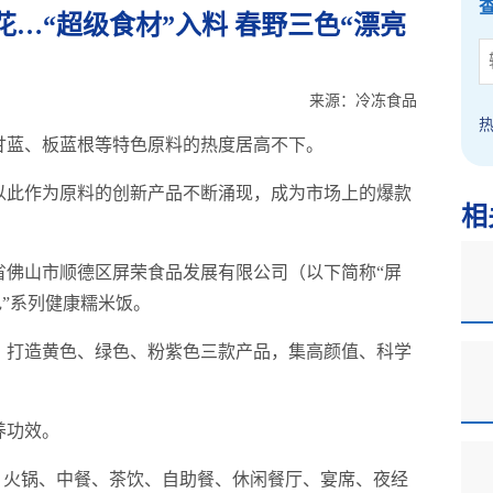
花…“超级食材”入料 春野三色“漂亮
来源：冷冻食品
甘蓝、板蓝根等特色原料的热度居高不下。
以此作为原料的创新产品不断涌现，成为市场上的爆款
相
省佛山市顺德区屏荣食品发展有限公司（以下简称“屏
色”系列健康糯米饭。
，打造黄色、绿色、粉紫色三款产品，集高颜值、科学
养功效。
餐、火锅、中餐、茶饮、自助餐、休闲餐厅、宴席、夜经