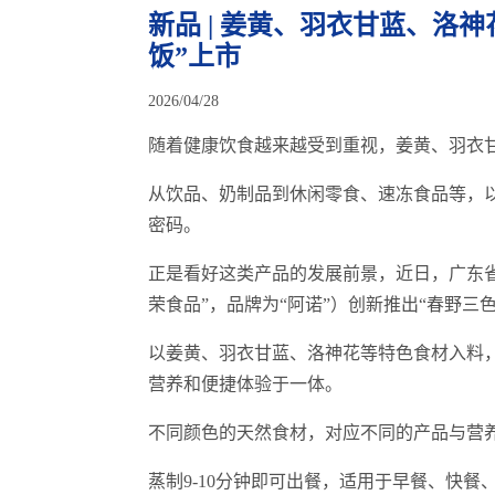
新品 | 姜黄、羽衣甘蓝、洛神
饭”上市
2026/04/28
随着健康饮食越来越受到重视，姜黄、羽衣
从饮品、奶制品到休闲零食、速冻食品等，
密码。
正是看好这类产品的发展前景，近日，广东
荣食品”，品牌为“阿诺”）创新推出“春野三
以姜黄、羽衣甘蓝、洛神花等特色食材入料
营养和便捷体验于一体。
不同颜色的天然食材，对应不同的产品与营
蒸制9-10分钟即可出餐，适用于早餐、快