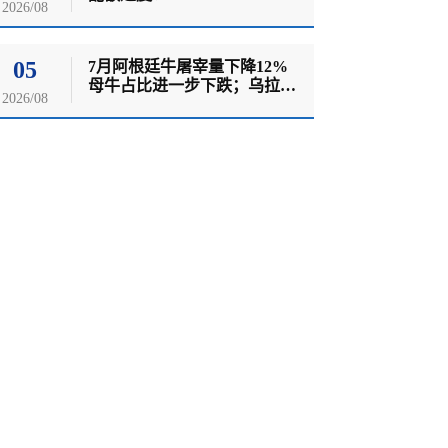
2026/08
05
7月阿根廷牛屠宰量下降12%
母牛占比进一步下跌；乌拉圭
2026/08
牛羊价格双双创历史新高