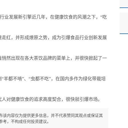
，引爆行业发展新引擎近几年，在健康饮食的风潮之下，“吃
速走红，并形成燎原之势，成为引爆食品行业创新发展
绿植悄然出现在各大茶饮品牌的菜单上，并很快掀起了一
“羊都不啃”、“虫都不吃”，在国内多作为绿化带栽培
代人对健康饮食的追求高度契合，很快就引爆市场。
布该内容仅为提供更多信息，并不代表赞同其观点或保证其
参考，不构成任何投资建议。