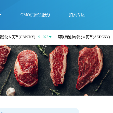
OMO供应链服务
拍卖专区
(GBPCNY)
9.1075
阿联酋迪拉姆兑人民币(AEDCNY)
1.842