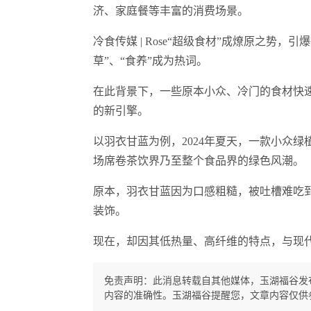
济、家庭餐等丰富的消费场景。
冷食传媒 | Rose“超级食材”成燎原之势
草”、“食养”成为热词。
在此背景下，一些原本小众、冷门的食材快
的新引擎。
以羽衣甘蓝为例，2024年夏天，一款小众
场席卷茶饮界乃至整个食品界的绿色风潮。
原本，羽衣甘蓝因为口感粗糙，被吐槽难吃到
装饰。
现在，却因其低热量、高纤维的特点，与现
免责声明：此消息转载自其他媒体，玉湖福谷发
内容的准确性。玉湖福谷提醒您，文章内容仅供