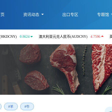
首页
资讯动态
出口专区
专题馆
)
0.8624
澳大利亚元兑人民币(AUDCNY)
4.7596
英镑兑人民币
#羊
#牛