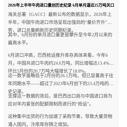
2026年上半年牛肉进口量创历史纪录 6月单月逼近25万吨关口
海关总署（GACC）最新公布的数据显示，2026年上
半年，中国牛肉进口市场呈现出强劲的“量价齐升”态
势，进口总量刷新历史同期纪录。
其中，6月份的单月进口量更是攀升至今年2月以来的
最高水平。
6月进口冲高，巴西抢运推升库存具体来看，今年6
月，中国共进口牛肉约24.6万吨，同比增幅达13.4%，
环比5月份的20.7万吨大幅增长了18.8%。
这一数字虽略低于2月份的26.1万吨，但已显著高于往
年同期水平——超过了2023年6月创下的23.4万吨的历
史记录。
支撑这一数据的背后，是巴西出口商与中国进口商为
应对年内紧张的配额限制而进行的“抢运”。
这种集中出货的行为加速了采购节奏，导致大量货物
涌入国内，冷库库存随之增加。