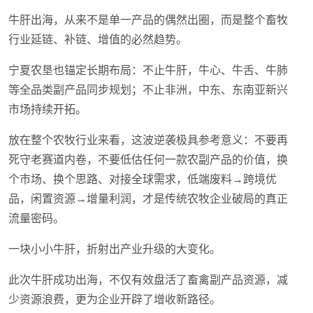
牛肝出海，从来不是单一产品的偶然出圈，而是整个畜牧
行业延链、补链、增值的必然趋势。
宁夏农垦也锚定长期布局：不止牛肝，牛心、牛舌、牛肺
等全品类副产品同步规划；不止非洲，中东、东南亚新兴
市场持续开拓。
放在整个农牧行业来看，这波逆袭极具参考意义：不要再
死守老赛道内卷，不要低估任何一款农副产品的价值，换
个市场、换个思路、对接全球需求，低端废料→跨境优
品，闲置资源→增量利润，才是传统农牧企业破局的真正
流量密码。
一块小小牛肝，折射出产业升级的大变化。
此次牛肝成功出海，不仅有效盘活了畜禽副产品资源，减
少资源浪费，更为企业开辟了增收新路径。