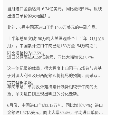
当月进口金额达到16.74亿美元，同比激增51%，反映
出进口单价的大幅回升。
此外，6月中国还进口了约1400万美元的牛副产品。
上半年总量突破150万吨大关纵观整个上半年（1月至6
月），中国累计进口牛肉已达153万至154万吨之间，
同比增幅约为17.5%。
进口总额高达91.59亿美元，同比大幅增长37.7%。
这一创纪录的体量，很大程度上归因于市场参与者基
于对澳大利亚及巴西配额即将耗尽的预期，而采取的
提前备货策略。
羊肉市场：单月反弹难掩累计颓势相较于牛肉的火
热，羊肉进口则呈现出明显的分化走势。
6月份，中国进口羊肉3.13万吨，同比增长7.7%；进口
金额达1.57亿美元，同比大增39.4%，平均进口单价约