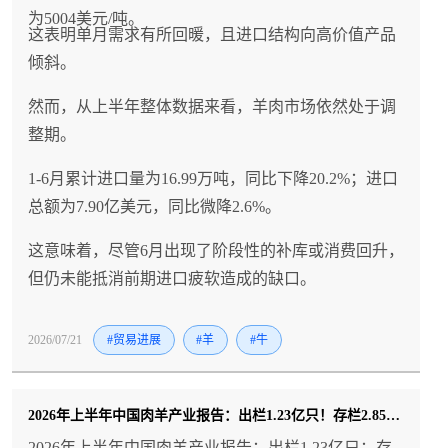
为5004美元/吨。
这表明单月需求有所回暖，且进口结构向高价值产品
倾斜。
然而，从上半年整体数据来看，羊肉市场依然处于调
整期。
1-6月累计进口量为16.99万吨，同比下降20.2%；进口
总额为7.90亿美元，同比微降2.6%。
这意味着，尽管6月出现了阶段性的补库或消费回升，
但仍未能抵消前期进口疲软造成的缺口。
2026/07/21
#贸易进展
#羊
#牛
2026年上半年中国肉羊产业报告：出栏1.23亿只！存栏2.85亿只！羊肉产量202万吨！进口量...
2026年上半年中国肉羊产业报告：出栏1.23亿只；存