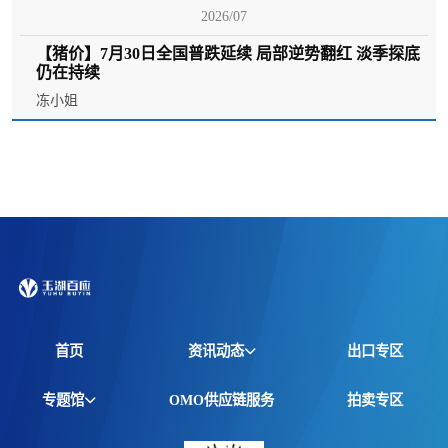
2026/07
【猪价】7月30日全国普跌延续 局部逆势翻红 淡季探底
仍在持续
冻小姐
首页
资讯动态
出口专区
全球资讯
专题馆
OMO供应链服务
拍卖专区
产品动态
非洲馆