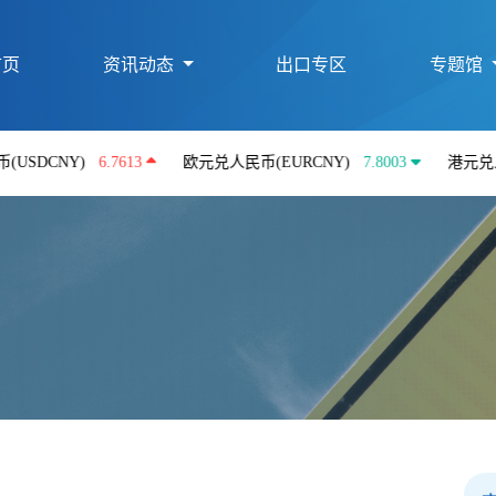
首页
资讯动态
出口专区
专题馆
Y)
6.7613
欧元兑人民币(EURCNY)
7.8003
港元兑人民币(HK