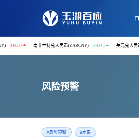
03
南非兰特兑人民币(ZARCNY)
0.4143
美元兑人民币(USDCN
风险预警
#风险预警
#水果