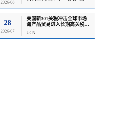
2026/08
险升温！
美国新301关税冲击全球市场
28
海产品贸易进入长期高关税时
代
2026/07
UCN