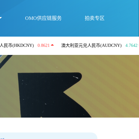
OMO供应链服务
拍卖专区
DCNY)
0.8621
澳大利亚元兑人民币(AUDCNY)
4.7642
英镑