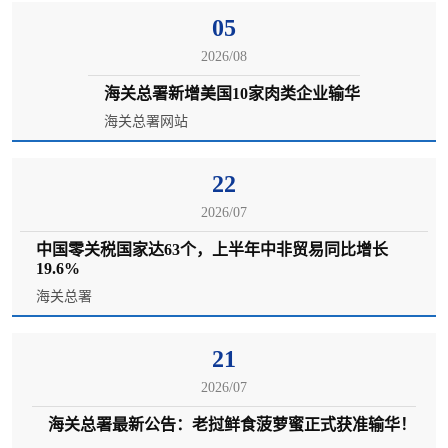
05
2026/08
海关总署新增美国10家肉类企业输华
海关总署网站
22
2026/07
中国零关税国家达63个，上半年中非贸易同比增长
19.6%
海关总署
21
2026/07
海关总署最新公告：老挝鲜食菠萝蜜正式获准输华！