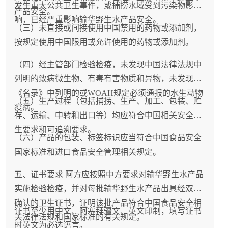
发生重大公共卫生事件，或捕捞水域受到污染物影
产品安全。
响，已经严重影响输华野生水产品安全。
（三）未直接或间接使用中国禁用的药物或添加剂，
按规定使用中国限用或允许使用的药物或添加剂。
（四）经主管部门检验检疫，未发现中国法律法规中
列明的致病微生物、有毒有害物质和异物，未发现
《名录》中列明的或WOAH规定必须通报的水生动物
（五）生产过程（包括捕捞、生产、加工、包装、贮
疫病。
存、运输、中转和出口等）均应符合中国相关安全卫
生要求和可追溯要求。
（六）产品的包装、标签标识应当符合中国食品安全
国家标准和进口食品安全管理相关规定。
五、证书要求 阿方应按照中方要求对输华野生水产品
实施检验检疫，并对每批输华野生水产品出具经双方
确认的卫生证书，证明该批产品符合中国食品安全相
证书至少用中文、阿塞拜疆文、英文印制，填写证书
关法律法规和国家标准的有关规定。
时英文为必选语言。