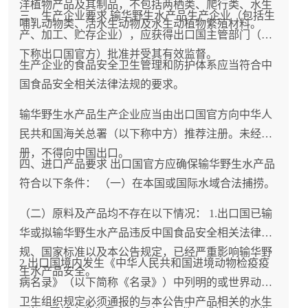
洋植物产品及其制品，不包括两栖类、爬行类、水生
三、生产企业要求 输华野生水产品生产企业（包括生
哺乳动物类、活水生动物及水生动植物繁殖材料。
产、加工、贮存企业），应获得出口国主管部门（以
下称出口国官方）批准并受其有效监督。
生产企业的食品安全卫生管理和防护体系应当符合中
国食品安全相关法律法规的要求。
输华野生水产品生产企业应当由出口国官方向中华人
民共和国海关总署（以下称中方）推荐注册。未经注
册，不得向中国出口。
四、进口产品要求 出口国官方应确保输华野生水产品
符合以下条件： （一）在本国或国际水域合法捕捞。
（二）原料及产品均不存在以下情况： 1.出口国已输
华或拟输华野生水产品违反中国食品安全相关法律法
规、国家标准以及本公告规定，已经严重影响输华野
2.出口国境内发生《中华人民共和国进境动物检疫疫
生水产品安全。
病名录》（以下简称《名录》）中列明的或世界动物
卫生组织规定必须通报的与本公告中产品相关的水生