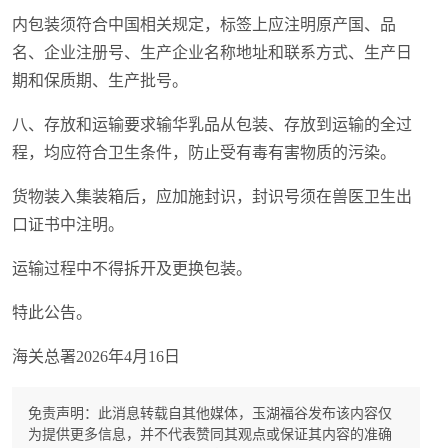
内包装须符合中国相关规定，标签上应注明原产国、品
名、企业注册号、生产企业名称地址和联系方式、生产日
期和保质期、生产批号。
八、存放和运输要求输华乳品从包装、存放到运输的全过
程，均应符合卫生条件，防止受有毒有害物质的污染。
货物装入集装箱后，应加施封识，封识号须在兽医卫生出
口证书中注明。
运输过程中不得拆开及更换包装。
特此公告。
海关总署2026年4月16日
免责声明：此消息转载自其他媒体，玉湖福谷发布该内容仅
为提供更多信息，并不代表赞同其观点或保证其内容的准确