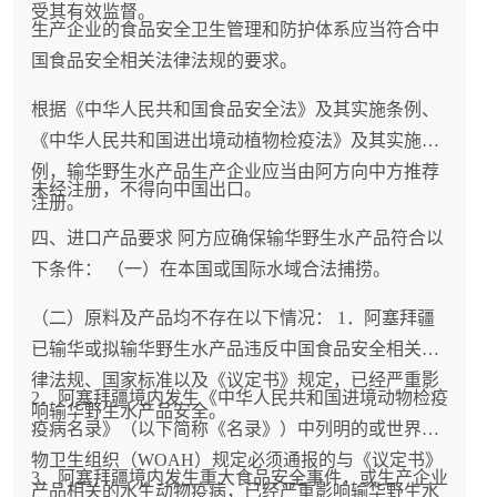
受其有效监督。
生产企业的食品安全卫生管理和防护体系应当符合中
国食品安全相关法律法规的要求。
根据《中华人民共和国食品安全法》及其实施条例、
《中华人民共和国进出境动植物检疫法》及其实施条
例，输华野生水产品生产企业应当由阿方向中方推荐
未经注册，不得向中国出口。
注册。
四、进口产品要求 阿方应确保输华野生水产品符合以
下条件： （一）在本国或国际水域合法捕捞。
（二）原料及产品均不存在以下情况： 1．阿塞拜疆
已输华或拟输华野生水产品违反中国食品安全相关法
律法规、国家标准以及《议定书》规定，已经严重影
2．阿塞拜疆境内发生《中华人民共和国进境动物检疫
响输华野生水产品安全。
疫病名录》（以下简称《名录》）中列明的或世界动
物卫生组织（WOAH）规定必须通报的与《议定书》
3．阿塞拜疆境内发生重大食品安全事件，或生产企业
产品相关的水生动物疫病，已经严重影响输华野生水