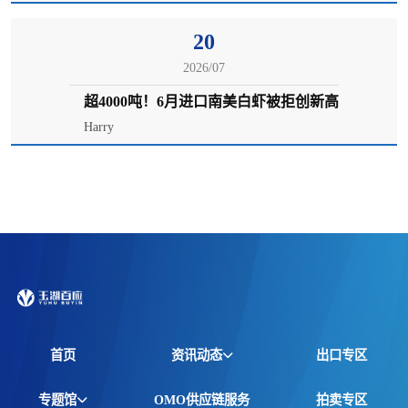
20
2026/07
超4000吨！6月进口南美白虾被拒创新高
Harry
首页
资讯动态
出口专区
全球资讯
专题馆
OMO供应链服务
拍卖专区