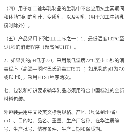
（四）用于加工输华乳制品的生乳中不含应用抗生素期间
和休药期间的乳汁、变质乳，以及初乳（用于加工牛初乳
粉时除外）。
（五）产品采用下列加工工序之一：1．最低温度132ºC至
少1秒的消毒程序（超高温UHT）。
2．如果乳的pH低于7.0，采用最低温度72ºC至少15秒的消
毒程序（高温—瞬时巴氏消毒HTST）；如果乳的pH为7.0
或以上时，采用HTST程序两次。
七、包装和标识要求输华乳品必须用符合中国标准的全新
材料包装。
外包装要用中文及英文标明规格、产地（具体到州/省/
市）、目的地、品名、重量、生产厂名称、在华注册编
号、生产批号、储存条件、生产日期和保质期。