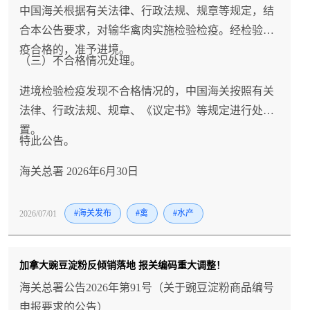
中国海关根据有关法律、行政法规、规章等规定，结
合本公告要求，对输华禽肉实施检验检疫。经检验检
疫合格的，准予进境。
（三）不合格情况处理。
进境检验检疫发现不合格情况的，中国海关按照有关
法律、行政法规、规章、《议定书》等规定进行处
置。
特此公告。
海关总署 2026年6月30日
2026/07/01
#海关发布
#禽
#水产
加拿大豌豆淀粉反倾销落地 报关编码重大调整！
海关总署公告2026年第91号（关于豌豆淀粉商品编号
申报要求的公告）