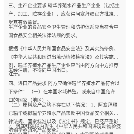
三、生产企业要求 输华养殖水产品生产企业（包括生
产、加工、贮存企业），应获得阿塞拜疆官方批准并
受其有效监督。
生产企业的食品安全卫生管理和防护体系应当符合中
国食品安全相关法律法规的要求。
根据《中华人民共和国食品安全法》及其实施条例、
《中华人民共和国进出境动植物检疫法》及其实施条
例，输华养殖水产品生产企业应当由阿方向中方推荐
未经注册，不得向中国出口。
注册。
四、进口产品要求 阿方应确保输华养殖水产品符合以
下条件： （一）在本国水域养殖，或来自中国允许进
口的国家（地区）。
（二）原料及产品均不存在以下情况： 1．阿塞拜疆
已输华或拟输华养殖水产品违反中国食品安全相关法
律法规、国家标准以及《议定书》规定，已经严重影
2．阿塞拜疆境内发生《中华人民共和国进境动物检疫
响输华养殖水产品安全。