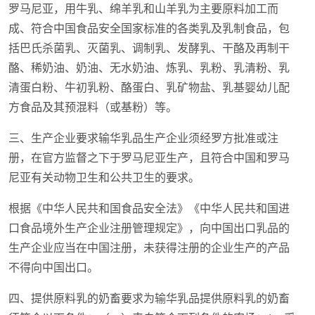
罗马尼亚，用牛乳、绵羊乳和山羊乳为主要原料加工而
成、符合中国食品安全国家标准的各类乳及乳制食品，包
括巴氏杀菌乳、灭菌乳、调制乳、发酵乳、干酪及再制干
酪、稀奶油、奶油、无水奶油、炼乳、乳粉、乳清粉、乳
清蛋白粉、牛初乳粉、酪蛋白、乳矿物盐、乳基婴幼儿配
方食品及其预混料（或基粉）等。
三、生产企业要求输华乳品生产企业须经罗方批准或注
册，在官方监督之下于罗马尼亚生产，且符合中国和罗马
尼亚有关动物卫生和公共卫生的要求。
根据《中华人民共和国食品安全法》《中华人民共和国进
口食品境外生产企业注册管理规定》，向中国出口乳品的
生产企业应当在中国注册，未获得注册的企业生产的产品
不得向中国出口。
四、提供原料乳的奶畜要求为输华乳品提供原料乳的奶畜