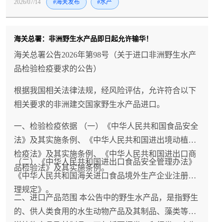
2026/07/14
#海关发布
#水产
海关总署：非洲野生水产品即日起允许输华！
海关总署公告2026年第98号（关于进口非洲野生水产
品检验检疫要求的公告）
根据我国相关法律法规，经风险评估，允许符合以下
相关要求的非洲建交国家野生水产品进口。
一、检验检疫依据 （一）《中华人民共和国食品安全
法》及其实施条例、《中华人民共和国进出境动植物
检疫法》及其实施条例、《中华人民共和国进出口商
（二）《中华人民共和国进出口食品安全管理办法》
品检验法》及其实施条例。
《中华人民共和国海关进口食品境外生产企业注册管
理规定》。
二、进口产品范围 本公告中的野生水产品，是指野生
的、供人类食用的水生动物产品及其制品、藻类等海