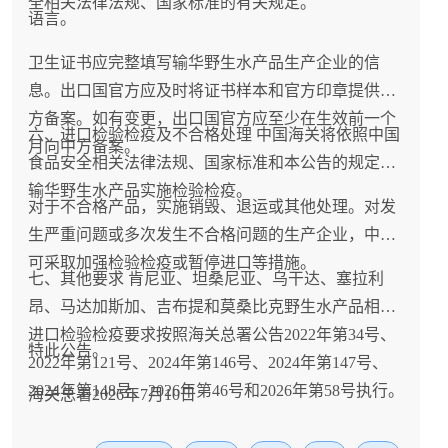
全相关法律法规、国家标准的有关规定。
语言。
卫生证书应完整填写输华野生水产品生产企业的信
息。出口国官方应及时将证书样本和官方印章提供中
方备案。如有变更，出口国官方应至少在生效前一个
六、进口检验检疫及不合格处理 中国海关将依照中国
月向中方备案。
食品安全相关法律法规、国家标准和本公告的规定对
输华野生水产品实施检验检疫。
对于不合格产品，实施销毁、退运或其他处理。对发
生严重问题或多次发生不合格问题的生产企业，中方
可采取加强检验检疫或暂停进口等措施。
七、其他要求 肯尼亚、坦桑尼亚、乌干达、塞拉利
昂、马达加斯加、吉布提和莫桑比克野生水产品相关
进口检验检疫要求按照海关总署公告2022年第34号、
特此公告。
2022年第121号、2024年第146号、2024年第147号、
2024年第148号、2026年第46号和2026年第58号执行。
海关总署2026年7月10日