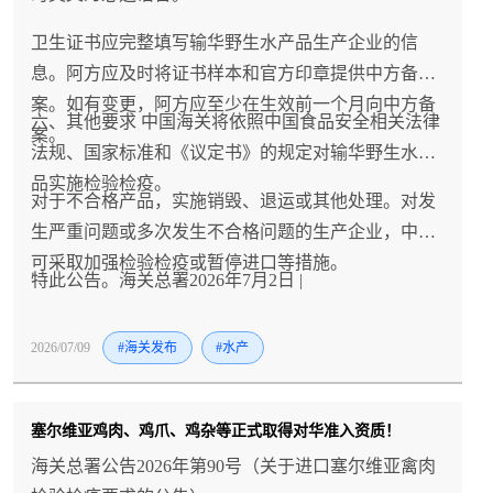
卫生证书应完整填写输华野生水产品生产企业的信
息。阿方应及时将证书样本和官方印章提供中方备
案。如有变更，阿方应至少在生效前一个月向中方备
六、其他要求 中国海关将依照中国食品安全相关法律
案。
法规、国家标准和《议定书》的规定对输华野生水产
品实施检验检疫。
对于不合格产品，实施销毁、退运或其他处理。对发
生严重问题或多次发生不合格问题的生产企业，中方
可采取加强检验检疫或暂停进口等措施。
特此公告。海关总署2026年7月2日 |
2026/07/09
#海关发布
#水产
塞尔维亚鸡肉、鸡爪、鸡杂等正式取得对华准入资质！
海关总署公告2026年第90号（关于进口塞尔维亚禽肉