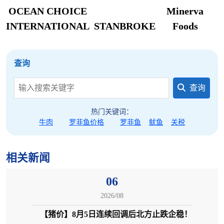
OCEAN CHOICE
Minerva
INTERNATIONAL
STANBROKE
Foods
查询
查询
热门关键词：
牛肉
罗非鱼价格
罗非鱼
鱿鱼
关税
相关新闻
06
2026/08
【猪价】8月5日连续回调后北方止跌企稳！