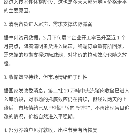
然进入技术性休整阶段，这也是今天大部分地区价格走平
的主要原因。
2. 清明备货进入尾声，需求支撑边际减弱
据卓创资讯数据，3 月下旬屠宰企业开工率已升至近 1 个
月高点，随着清明备货进入尾声，终端订单量有所回落，
需求端的短期支撑边际减弱，对猪价的拉动效应也随之放
缓。
3. 收储效应持续，但市场情绪趋于理性
据国家发改委消息，第二批 20 万吨中央冻猪肉收储已进入
入库阶段，对市场的托底效应仍在持续，但经过两天的上
涨后，市场情绪已从 “恐慌” 转向 “理性”，不再出现盲目追
涨的情况，价格自然进入平稳期。
4. 部分养殖户见好就收，出栏节奏有所恢复