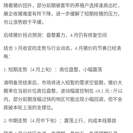
随着猪价回升，部分前期被套牢的养殖户选择逢高出栏，
屠企收猪难度有所下降，进一步缓解了短期抢猪的压力，
也让涨势趋于平缓。
后续猪价拐点预测：盘整蓄力，4 月仍有修复空间
结合 3 月收官的走势与行业动态，4 月猪价的节奏已经清
晰：
1. 短期走势（4 月上旬）：高位盘整，小幅震荡
清明备货结束后，市场将进入短暂的需求空窗期，猪价大
概率在当前价位高位盘整，波动幅度控制在 ±0.1 元 / 斤以
内，部分前期涨幅过快的地区可能出现小幅回调，但不会
跌破本轮上涨的支撑位。
2. 中期走势（4 月中下旬）：震荡上行，向成本线靠拢