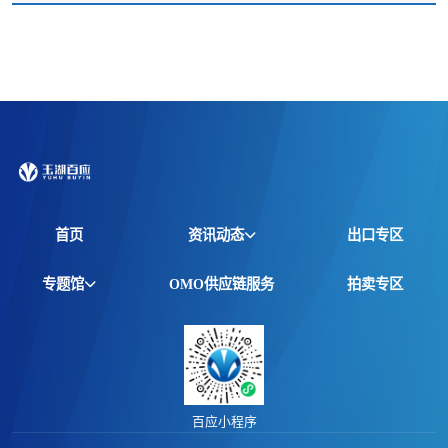
首页
资讯动态
出口专区
全球资讯
专题馆
OMO供应链服务
拍卖专区
产品动态
非洲馆
价格行情
江西馆
专题报告
百应小程序