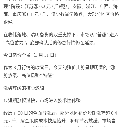
理” 阶段：江苏涨 0.2 元 / 斤领涨，安徽、浙江、广西、海
南、重庆涨 0.1 元 / 斤，仅少数省份微跌，大部分地区价格
企稳。
在收储落地、清明备货的双重支撑下，市场从 “普涨” 进入
“高位蓄力”，底部确认后的修复行情仍在延续。
今日猪价全景（3 月 31 日）
作为 3 月行情的收官日，今天的猪价走势呈现明显的 “涨
势放缓、高位盘整” 特征：
涨势放缓的核心逻辑
1. 短期涨幅过快，市场进入技术性休整
经历了 30 日的全面普涨后，部分地区猪价短期涨幅超 0.4
元 / 斤，屠企采购成本快速抬升，补库节奏放缓，市场自