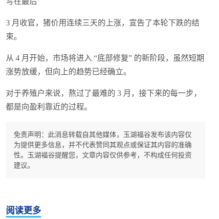
写在最后
3 月收官，猪价用连续三天的上涨，宣告了本轮下跌的结
束。
从 4 月开始，市场将进入 “底部修复” 的新阶段，虽然短期
涨势放缓，但向上的趋势已经确立。
对于养殖户来说，熬过了最难的 3 月，接下来的每一步，
都是向盈利靠近的过程。
免责声明：此消息转载自其他媒体，玉湖福谷发布该内容仅
为提供更多信息，并不代表赞同其观点或保证其内容的准确
性。玉湖福谷提醒您，文章内容仅供参考，不构成任何投资
建议。
阅读更多