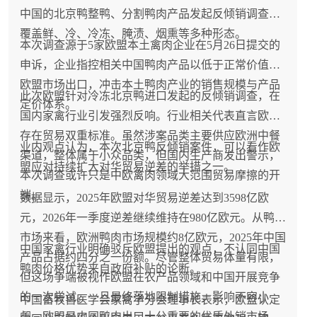
中国的北京鸭整鸭、分割鸭肉产品发起反倾销调查，
覆盖鲜、冷、冷冻、腌渍、烟熏等多种形态。
本次调查源于5家欧盟本土禽肉企业在5月26日提交的
申诉，企业指控相关中国鸭肉产品以低于正常价值向
欧盟市场出口，冲击本土鸭肉产业的销售规模与产品
此次欧盟针对冷冻北京鸭进口发起的反倾销调查，在
定价体系。
国内家禽行业引发强烈反响。行业相关代表直言欧盟
存在贸易双重标准。虽然涉案品类主要供应欧洲中餐
业内观点认为，本次北京鸭反倾销案件，可以看作欧
渠道，整体属于小众品类，但国内生产商发出警示，
盟应对持续扩大对华贸易逆差的举措之一。
本次调查或许只是中欧禽肉领域大范围贸易摩擦的开
端。
数据显示，2025年欧盟对华贸易逆差达到3598亿欧
元，2026年一季度逆差继续维持在980亿欧元。从鸭肉
市场来看，欧洲鸭肉市场规模约8亿欧元，2025年中国
中国家禽行业明确驳斥欧盟提出的观点，不认同中国
产品占据约四分之一份额。尽管整体贸易体量有限，
鸭肉价格优势来自政府补贴的论断。
但这场争端被视作欧盟在农产品领域和中国开展竞争
的一次尝试。一旦最终落地限制措施，影响不容小
中国畜牧兽医学会家禽学分会理事长表示，欧盟认定
觑，欧盟是中国鸭肉出口十分重要的优质外销市场。