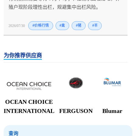
殖户现阶段理性出栏，规避集中出栏风险。
2026/07/30
#价格行情
#禽
#猪
#羊
为你推荐供应商
OCEAN CHOICE
INTERNATIONAL
FERGUSON
Blumar
查询