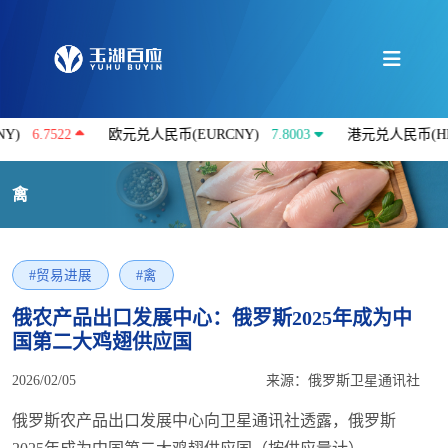
6.7522
欧元兑人民币(EURCNY)
7.8003
港元兑人民币(HKDCN
禽
#贸易进展
#禽
俄农产品出口发展中心：俄罗斯2025年成为中
国第二大鸡翅供应国
2026/02/05
来源：俄罗斯卫星通讯社
俄罗斯农产品出口发展中心向卫星通讯社透露，俄罗斯