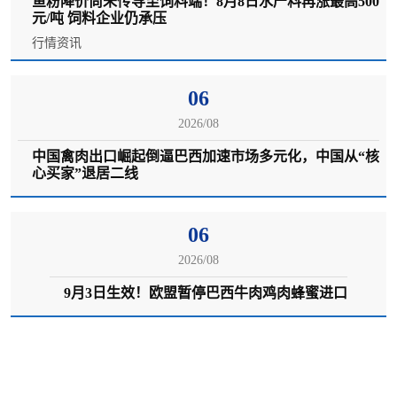
鱼粉降价尚未传导至饲料端！8月8日水产料再涨最高500
元/吨 饲料企业仍承压
行情资讯
06
2026/08
中国禽肉出口崛起倒逼巴西加速市场多元化，中国从“核
心买家”退居二线
06
2026/08
9月3日生效！欧盟暂停巴西牛肉鸡肉蜂蜜进口