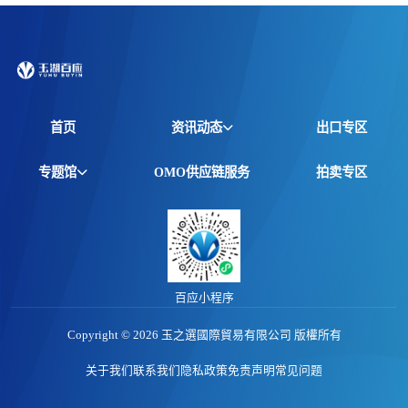
首页
资讯动态
出口专区
全球资讯
专题馆
OMO供应链服务
拍卖专区
产品动态
非洲馆
价格行情
江西馆
专题报告
百应小程序
Copyright © 2026 玉之選國際貿易有限公司 版權所有
关于我们
联系我们
隐私政策
免责声明
常见问题