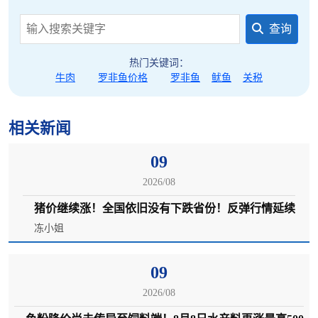
查询
热门关键词：
牛肉
罗非鱼价格
罗非鱼
鱿鱼
关税
相关新闻
09
2026/08
猪价继续涨！全国依旧没有下跌省份！反弹行情延续
冻小姐
09
2026/08