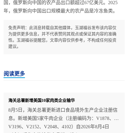
国，俄罗斯向中国的农产品出口额超过67亿美元。2025
年，俄罗斯向中国出口规模最大的农产品是冷冻鱼类。
免责声明：此消息转载自其他媒体，玉湖福谷发布该内容仅
为提供更多信息，并不代表赞同其观点或保证其内容的准确
性。玉湖福谷提醒您，文章内容仅供参考，不构成任何投资
建议。
阅读更多
海关总署新增美国10家肉类企业输华
8月5日，海关总署更新进口食品境外生产企业注册信
息。新增美国5家牛肉企业（注册编码为：V1878、
V3196、V2152、V2048、4102）自2026年8月4日