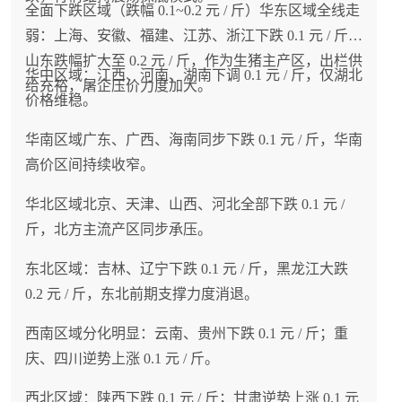
全面下跌区域（跌幅 0.1~0.2 元 / 斤）华东区域全线走
弱：上海、安徽、福建、江苏、浙江下跌 0.1 元 / 斤；
山东跌幅扩大至 0.2 元 / 斤，作为生猪主产区，出栏供
华中区域：江西、河南、湖南下调 0.1 元 / 斤，仅湖北
给充裕，屠企压价力度加大。
价格维稳。
华南区域广东、广西、海南同步下跌 0.1 元 / 斤，华南
高价区间持续收窄。
华北区域北京、天津、山西、河北全部下跌 0.1 元 /
斤，北方主流产区同步承压。
东北区域：吉林、辽宁下跌 0.1 元 / 斤，黑龙江大跌
0.2 元 / 斤，东北前期支撑力度消退。
西南区域分化明显：云南、贵州下跌 0.1 元 / 斤；重
庆、四川逆势上涨 0.1 元 / 斤。
西北区域：陕西下跌 0.1 元 / 斤；甘肃逆势上涨 0.1 元