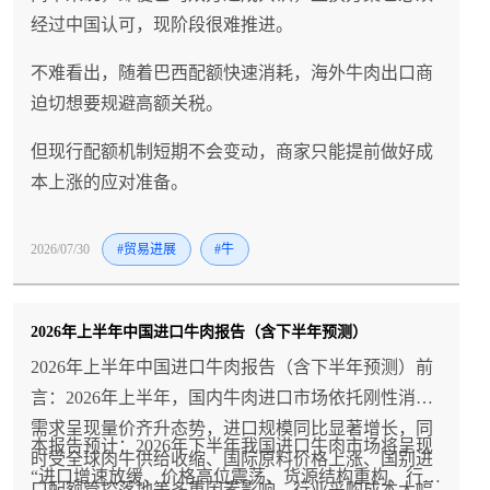
经过中国认可，现阶段很难推进。
不难看出，随着巴西配额快速消耗，海外牛肉出口商
迫切想要规避高额关税。
但现行配额机制短期不会变动，商家只能提前做好成
本上涨的应对准备。
2026/07/30
#贸易进展
#牛
2026年上半年中国进口牛肉报告（含下半年预测）
2026年上半年中国进口牛肉报告（含下半年预测）前
言：2026年上半年，国内牛肉进口市场依托刚性消费
需求呈现量价齐升态势，进口规模同比显著增长，同
本报告预计：2026年下半年我国进口牛肉市场将呈现
时受全球肉牛供给收缩、国际原料价格上涨、国别进
“进口增速放缓、价格高位震荡、货源结构重构、行业
口配额管控落地等多重因素影响，行业采购成本大幅