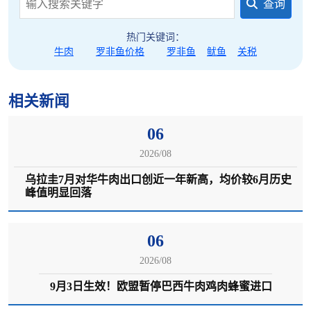
查询
热门关键词：
牛肉
罗非鱼价格
罗非鱼
鱿鱼
关税
相关新闻
06
2026/08
乌拉圭7月对华牛肉出口创近一年新高，均价较6月历史
峰值明显回落
06
2026/08
9月3日生效！欧盟暂停巴西牛肉鸡肉蜂蜜进口