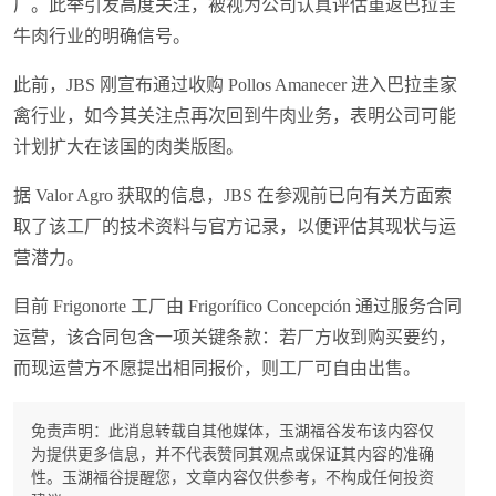
厂。此举引发高度关注，被视为公司认真评估重返巴拉圭
牛肉行业的明确信号。
此前，JBS 刚宣布通过收购 Pollos Amanecer 进入巴拉圭家
禽行业，如今其关注点再次回到牛肉业务，表明公司可能
计划扩大在该国的肉类版图。
据 Valor Agro 获取的信息，JBS 在参观前已向有关方面索
取了该工厂的技术资料与官方记录，以便评估其现状与运
营潜力。
目前 Frigonorte 工厂由 Frigorífico Concepción 通过服务合同
运营，该合同包含一项关键条款：若厂方收到购买要约，
而现运营方不愿提出相同报价，则工厂可自由出售。
免责声明：此消息转载自其他媒体，玉湖福谷发布该内容仅
为提供更多信息，并不代表赞同其观点或保证其内容的准确
性。玉湖福谷提醒您，文章内容仅供参考，不构成任何投资