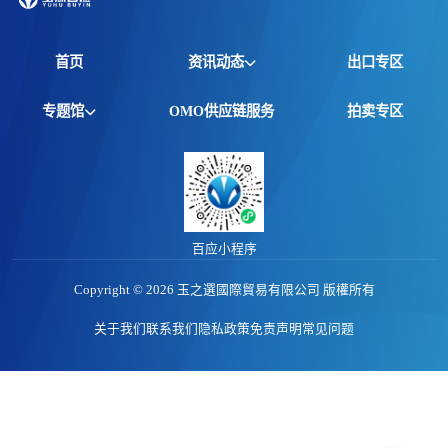
首页
资讯动态
出口专区
全球资讯
专题馆
OMO供应链服务
拍卖专区
产品动态
非洲馆
价格行情
江西馆
专题报告
百应小程序
Copyright © 2026 玉之選國際貿易有限公司 版權所有
关于我们
联系我们
隐私政策
免责声明
常见问题