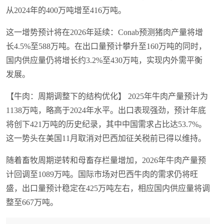
从2024年的400万吨增至416万吨。
这一增势预计将在2026年延续：Conab预测猪肉产量将增
长4.5%至588万吨。在出口量预计攀升至160万吨的同时，
国内供应量仍将增长约3.2%至430万吨，实现内外需平衡
发展。
【牛肉：周期调整下的结构优化】 2025年牛肉产量预计为
1138万吨，略高于2024年水平。出口表现强劲，预计年底
将创下421万吨的历史纪录，其中中国需求占比达53.7%。
这一势头在美国11月取消对巴西加征关税前已得以维持。
随着畜牧周期逆转和母畜存栏量增加，2026年牛肉产量预
计回调至1089万吨。国际市场对巴西牛肉的需求仍将旺
盛，出口量预计稳定在425万吨左右，相应国内供应量将调
整至667万吨。