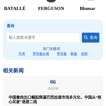
BATALLÉ
FERGUSON
Blumar
查询
查询
热门关键词：
牛肉
罗非鱼价格
罗非鱼
鱿鱼
关税
相关新闻
06
2026/08
中国禽肉出口崛起倒逼巴西加速市场多元化，中国从“核
心买家”退居二线