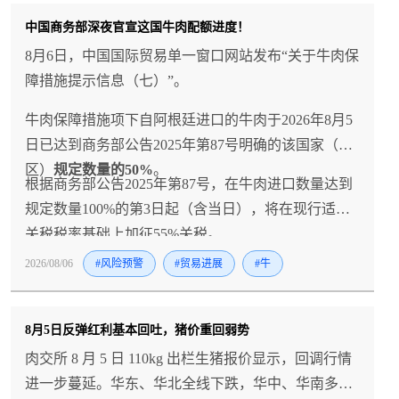
中国商务部深夜官宣这国牛肉配额进度！
8月6日，中国国际贸易单一窗口网站发布“关于牛肉保
障措施提示信息（七）”。
牛肉保障措施项下自阿根廷进口的牛肉于2026年8月5
日已达到商务部公告2025年第87号明确的该国家（地
区）
规定数量的50%
。
根据商务部公告2025年第87号，在牛肉进口数量达到
规定数量100%的第3日起（含当日），将在现行适用
关税税率基础上加征55%关税。
2026/08/06
#风险预警
#贸易进展
#牛
8月5日反弹红利基本回吐，猪价重回弱势
肉交所 8 月 5 日 110kg 出栏生猪报价显示，回调行情
进一步蔓延。华东、华北全线下跌，华中、华南多数