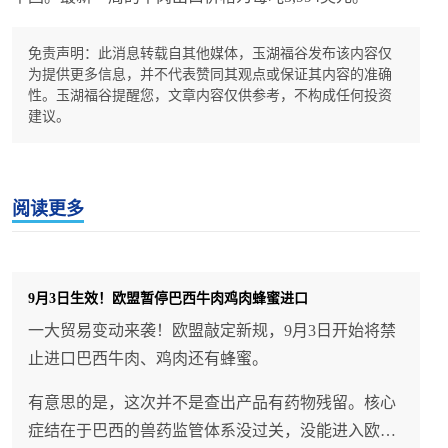
免责声明：此消息转载自其他媒体，玉湖福谷发布该内容仅
为提供更多信息，并不代表赞同其观点或保证其内容的准确
性。玉湖福谷提醒您，文章内容仅供参考，不构成任何投资
建议。
阅读更多
9月3日生效！欧盟暂停巴西牛肉鸡肉蜂蜜进口
一大贸易变动来袭！欧盟敲定新规，9月3日开始将禁
止进口巴西牛肉、鸡肉还有蜂蜜。
有意思的是，这次并不是查出产品有药物残留。核心
症结在于巴西的兽药监管体系没过关，没能进入欧盟