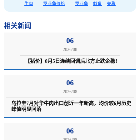
牛肉
罗非鱼价格
罗非鱼
鱿鱼
关税
相关新闻
06
2026/08
【猪价】8月5日连续回调后北方止跌企稳！
06
2026/08
乌拉圭7月对华牛肉出口创近一年新高，均价较6月历史
峰值明显回落
06
2026/08