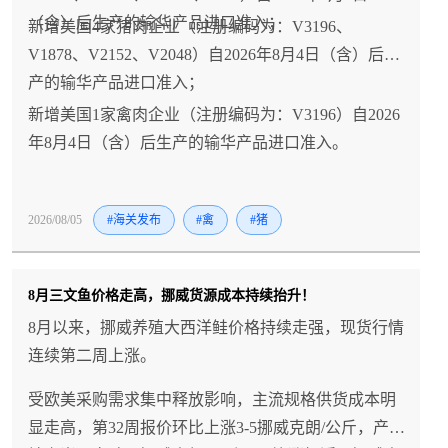
（含）后生产的输华产品进口准入；
新增美国4家猪肉企业（注册编码为：V3196、
V1878、V2152、V2048）自2026年8月4日（含）后生
产的输华产品进口准入；
新增美国1家禽肉企业（注册编码为：V3196）自2026
年8月4日（含）后生产的输华产品进口准入。
2026/08/05
#海关发布
#禽
#猪
8月三文鱼价格走高，挪威货源成本持续抬升！
8月以来，挪威养殖大西洋鲑价格持续走强，现货行情
连续第二周上涨。
受欧美采购需求集中释放影响，主流规格供货成本明
显走高，第32周报价环比上涨3-5挪威克朗/公斤，产