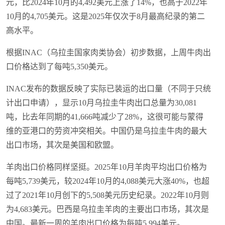
元，比2024年10月的4,492美元上涨了14%，也高于2022年
10月的4,705美元。这是2025年仅次于8月最高纪录的第二
高水平。
根据INAC（乌拉圭国家肉类协会）初步数据，上周牛肉出
口价格达到了每吨5,350美元。
INAC发布的数据反映了实际已装运的出口量（不同于只统
计出口申请），显示10月乌拉圭牛肉出口总量为30,081
吨，比去年同期的41,666吨减少了28%，这很可能与蒙得
维的亚港口的劳资冲突相关。中国仍是乌拉圭牛肉的最大
出口市场，其次是美国和欧盟。
羊肉出口价格同样坚挺。2025年10月羊肉平均出口价格为
每吨5,739美元，较2024年10月的4,088美元大涨40%，也超
过了2021年10月创下的5,508美元历史纪录。2022年10月则
为4,683美元。巴西是乌拉圭羊肉的主要出口市场，其次是
中国。最新一周的羊肉出口价格为每吨5,994美元。