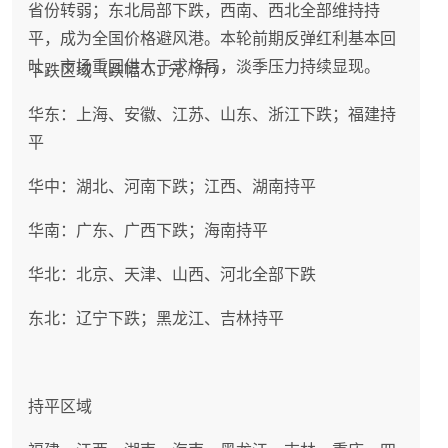
省份转弱；东北局部下跌，西南、西北全部维持持
平，成为全国价格避风港。本轮前期反弹红利基本回
吐，市场重回供大于求格局，淡季压力持续显现。
下跌区域（跌幅 0.1 元 / 斤）
华东：上海、安徽、江苏、山东、浙江下跌；福建持
平
华中：湖北、河南下跌；江西、湖南持平
华南：广东、广西下跌；海南持平
华北：北京、天津、山西、河北全部下跌
东北：辽宁下跌；黑龙江、吉林持平
持平区域