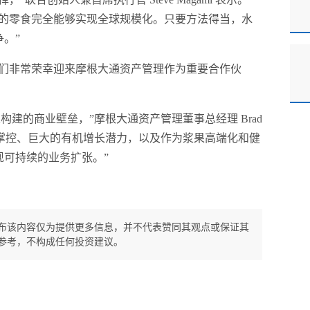
营养丰富的零食完全能够实现全球规模化。只要方法得当，水
。”
我们非常荣幸迎来摩根大通资产管理作为重要合作伙
业绩及构建的商业壁垒，”摩根大通资产管理董事总经理 Brad
链的掌控、巨大的有机增长潜力，以及作为浆果高端化和健
实现可持续的业务扩张。”
布该内容仅为提供更多信息，并不代表赞同其观点或保证其
参考，不构成任何投资建议。