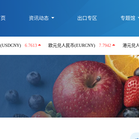
首页
资讯动态
出口专区
专题馆
)
6.7613
欧元兑人民币(EURCNY)
7.7942
港元兑人民币(HKD