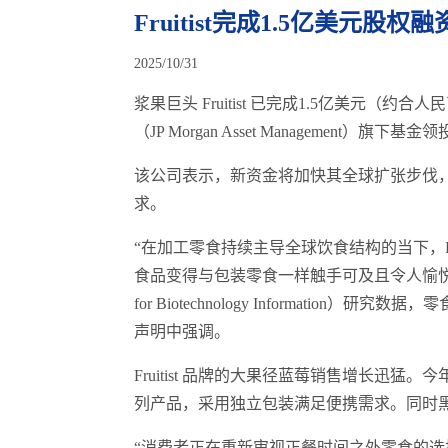
Fruitist完成1.5亿美元股
2025/10/31
浆果巨头 Fruitist 已完成1.5亿美元（
（JP Morgan Asset Management
该公司表示，新资金将加快其全球扩张步伐
求。
“在加工零食持续主导全球饮食结构的当下，Fr
食品变得与包装零食一样触手可及且令人愉悦。根据
for Biotechnology Informatio
声明中强调。
Fruitist 品牌的大果径蓝莓销售增长迅猛。今年，
列产品，采用独立包装满足便携需求。同时
“消费者正在重新审视正餐时间之外零食的选择，”